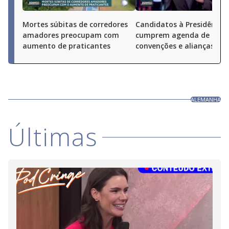
Mortes súbitas de corredores
Candidatos à Presidência
amadores preocupam com
cumprem agenda de
aumento de praticantes
convenções e alianças pel
ALEMANHA
Últimas