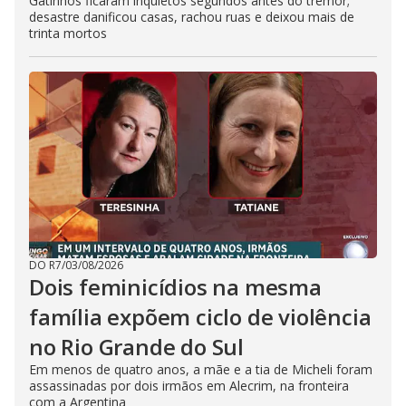
Gatinhos ficaram inquietos segundos antes do tremor;
desastre danificou casas, rachou ruas e deixou mais de
trinta mortos
DO R7
/
03/08/2026
Dois feminicídios na mesma
família expõem ciclo de violência
no Rio Grande do Sul
Em menos de quatro anos, a mãe e a tia de Micheli foram
assassinadas por dois irmãos em Alecrim, na fronteira
com a Argentina