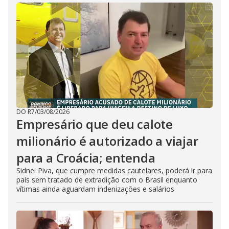
DO R7
/
03/08/2026
Empresário que deu calote
milionário é autorizado a viajar
para a Croácia; entenda
Sidnei Piva, que cumpre medidas cautelares, poderá ir para
país sem tratado de extradição com o Brasil enquanto
vítimas ainda aguardam indenizações e salários