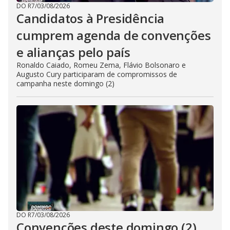
DO R7
/
03/08/2026
Candidatos à Presidência
cumprem agenda de convenções
e alianças pelo país
Ronaldo Caiado, Romeu Zema, Flávio Bolsonaro e
Augusto Cury participaram de compromissos de
campanha neste domingo (2)
DO R7
/
03/08/2026
Convenções deste domingo (2)