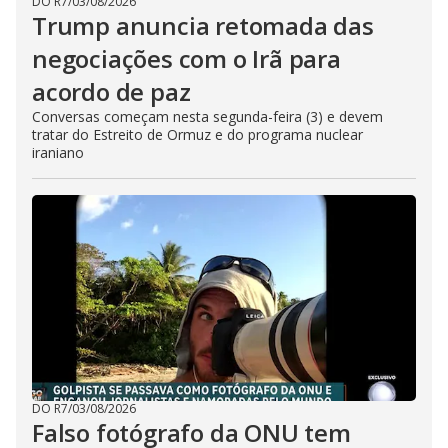
DO R7
/
03/08/2026
Trump anuncia retomada das
negociações com o Irã para
acordo de paz
Conversas começam nesta segunda-feira (3) e devem
tratar do Estreito de Ormuz e do programa nuclear
iraniano
DO R7
/
03/08/2026
Falso fotógrafo da ONU tem