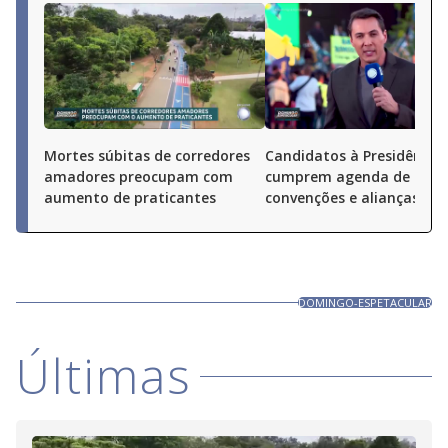
Mortes súbitas de corredores
Candidatos à Presidência
amadores preocupam com
cumprem agenda de
aumento de praticantes
convenções e alianças pel
DOMINGO-ESPETACULAR
Últimas