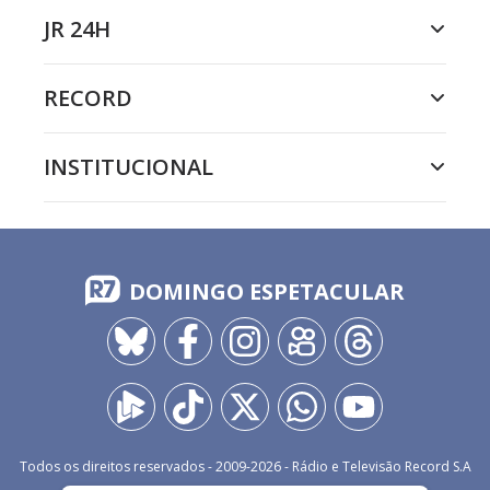
JR 24H
RECORD
INSTITUCIONAL
DOMINGO ESPETACULAR
Todos os direitos reservados - 2009-
2026
- Rádio e Televisão Record S.A