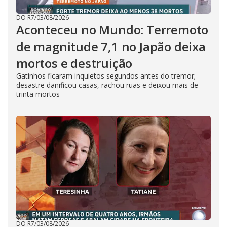
DO R7
/
03/08/2026
Aconteceu no Mundo: Terremoto
de magnitude 7,1 no Japão deixa
mortos e destruição
Gatinhos ficaram inquietos segundos antes do tremor;
desastre danificou casas, rachou ruas e deixou mais de
trinta mortos
DO R7
/
03/08/2026