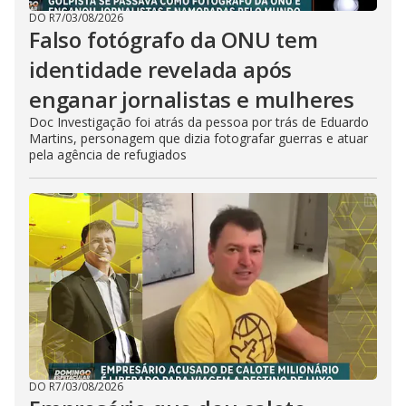
DO R7
/
03/08/2026
Falso fotógrafo da ONU tem
identidade revelada após
enganar jornalistas e mulheres
Doc Investigação foi atrás da pessoa por trás de Eduardo
Martins, personagem que dizia fotografar guerras e atuar
pela agência de refugiados
DO R7
/
03/08/2026