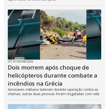
DO R7
/
03/08/2026
Dois morrem após choque de
helicópteros durante combate a
incêndios na Grécia
Aeronaves militares bateram durante operação contra as
chamas; outras duas pessoas foram resgatadas com vida