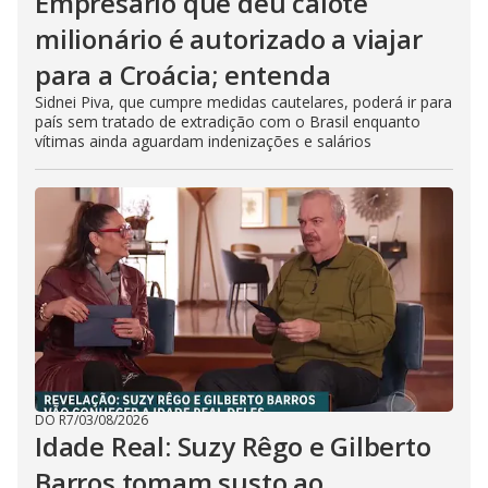
Empresário que deu calote
milionário é autorizado a viajar
para a Croácia; entenda
Sidnei Piva, que cumpre medidas cautelares, poderá ir para
país sem tratado de extradição com o Brasil enquanto
vítimas ainda aguardam indenizações e salários
DO R7
/
03/08/2026
Idade Real: Suzy Rêgo e Gilberto
Barros tomam susto ao