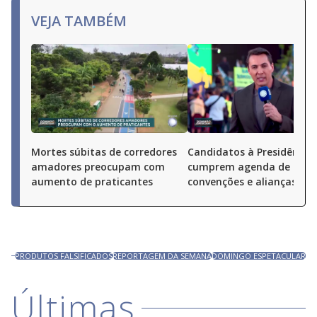
VEJA TAMBÉM
Mortes súbitas de corredores
Candidatos à Presidência
amadores preocupam com
cumprem agenda de
aumento de praticantes
convenções e alianças pel
PRODUTOS FALSIFICADOS
REPORTAGEM DA SEMANA
DOMINGO ESPETACULAR
Últimas