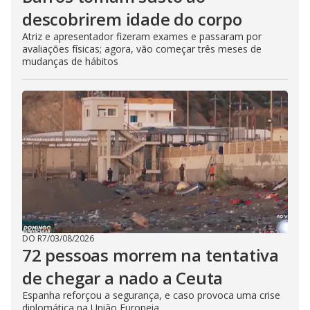
descobrirem idade do corpo
Atriz e apresentador fizeram exames e passaram por
avaliações físicas; agora, vão começar três meses de
mudanças de hábitos
DO R7
/
03/08/2026
72 pessoas morrem na tentativa
de chegar a nado a Ceuta
Espanha reforçou a segurança, e caso provoca uma crise
diplomática na União Europeia