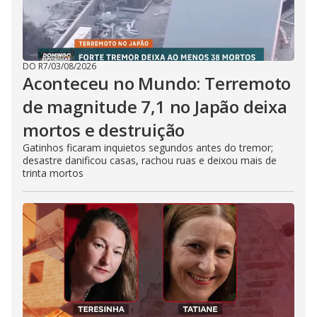
DO R7
/
03/08/2026
Aconteceu no Mundo: Terremoto
de magnitude 7,1 no Japão deixa
mortos e destruição
Gatinhos ficaram inquietos segundos antes do tremor;
desastre danificou casas, rachou ruas e deixou mais de
trinta mortos