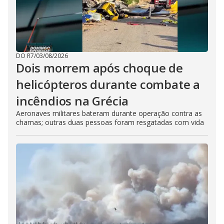
DO R7
/
03/08/2026
Dois morrem após choque de
helicópteros durante combate a
incêndios na Grécia
Aeronaves militares bateram durante operação contra as
chamas; outras duas pessoas foram resgatadas com vida