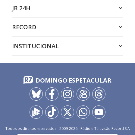
JR 24H
RECORD
INSTITUCIONAL
DOMINGO ESPETACULAR
Todos os direitos reservados - 2009-
2026
- Rádio e Televisão Record S.A