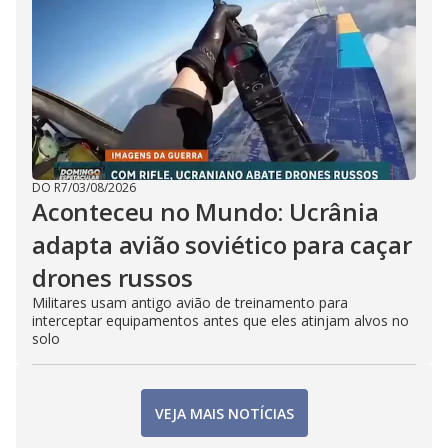
DO R7
/
03/08/2026
Aconteceu no Mundo: Ucrânia
adapta avião soviético para caçar
drones russos
Militares usam antigo avião de treinamento para
interceptar equipamentos antes que eles atinjam alvos no
solo
VEJA MAIS NOTÍCIAS