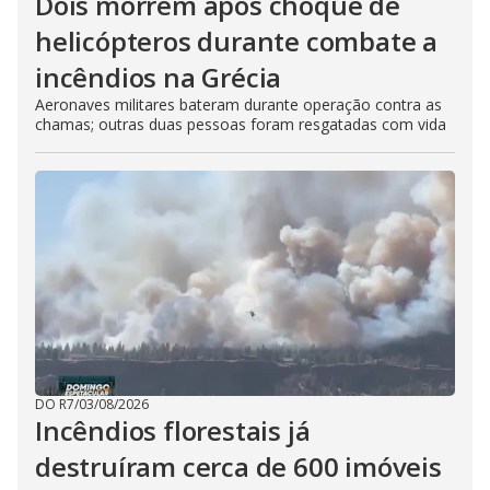
Dois morrem após choque de
helicópteros durante combate a
incêndios na Grécia
Aeronaves militares bateram durante operação contra as
chamas; outras duas pessoas foram resgatadas com vida
DO R7
/
03/08/2026
Incêndios florestais já
destruíram cerca de 600 imóveis