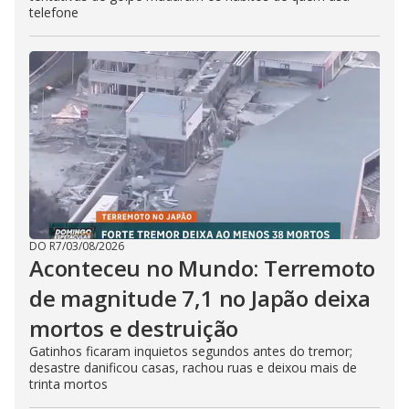
telefone
DO R7
/
03/08/2026
Aconteceu no Mundo: Terremoto
de magnitude 7,1 no Japão deixa
mortos e destruição
Gatinhos ficaram inquietos segundos antes do tremor;
desastre danificou casas, rachou ruas e deixou mais de
trinta mortos