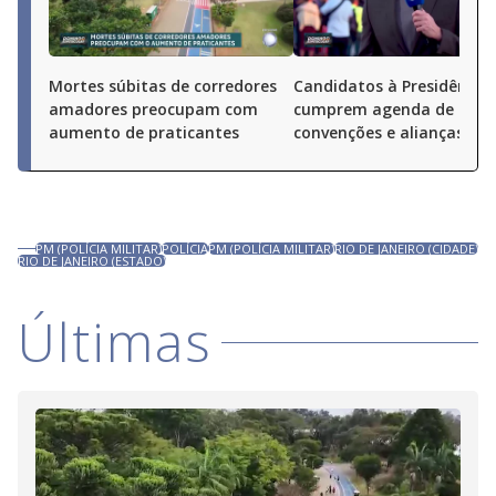
Mortes súbitas de corredores
Candidatos à Presidência
amadores preocupam com
cumprem agenda de
aumento de praticantes
convenções e alianças pel
PM (POLÍCIA MILITAR)
POLÍCIA
PM (POLÍCIA MILITAR)
RIO DE JANEIRO (CIDADE)
RIO DE JANEIRO (ESTADO)
Últimas