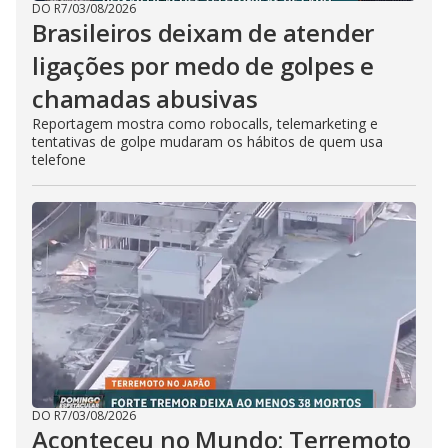
DO R7
/
03/08/2026
Brasileiros deixam de atender
ligações por medo de golpes e
chamadas abusivas
Reportagem mostra como robocalls, telemarketing e
tentativas de golpe mudaram os hábitos de quem usa
telefone
DO R7
/
03/08/2026
Aconteceu no Mundo: Terremoto