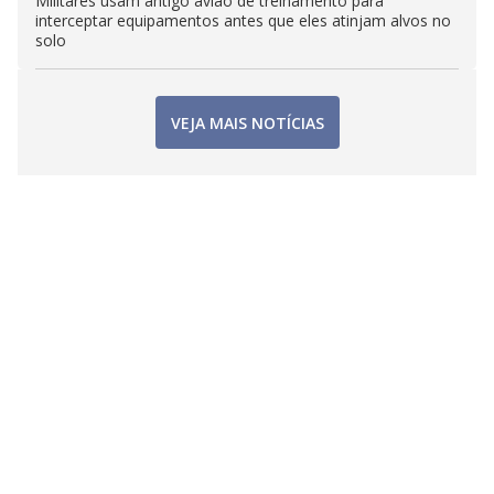
Militares usam antigo avião de treinamento para
interceptar equipamentos antes que eles atinjam alvos no
solo
VEJA MAIS NOTÍCIAS