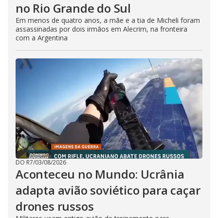
no Rio Grande do Sul
Em menos de quatro anos, a mãe e a tia de Micheli foram
assassinadas por dois irmãos em Alecrim, na fronteira
com a Argentina
DO R7
/
03/08/2026
Aconteceu no Mundo: Ucrânia
adapta avião soviético para caçar
drones russos