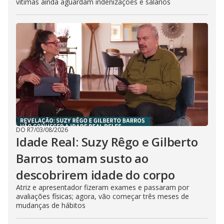
vítimas ainda aguardam indenizações e salários
DO R7
/
03/08/2026
Idade Real: Suzy Rêgo e Gilberto
Barros tomam susto ao
descobrirem idade do corpo
Atriz e apresentador fizeram exames e passaram por
avaliações físicas; agora, vão começar três meses de
mudanças de hábitos