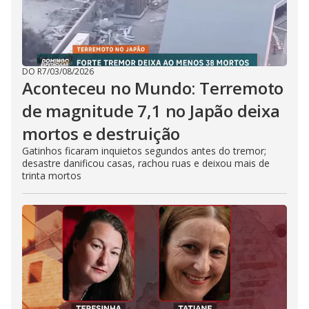
DO R7
/
03/08/2026
Aconteceu no Mundo: Terremoto
de magnitude 7,1 no Japão deixa
mortos e destruição
Gatinhos ficaram inquietos segundos antes do tremor;
desastre danificou casas, rachou ruas e deixou mais de
trinta mortos