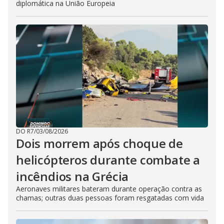
diplomática na União Europeia
DO R7
/
03/08/2026
Dois morrem após choque de
helicópteros durante combate a
incêndios na Grécia
Aeronaves militares bateram durante operação contra as
chamas; outras duas pessoas foram resgatadas com vida