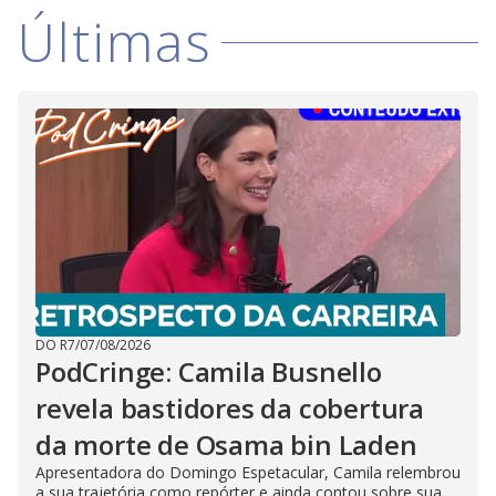
Últimas
DO R7
/
07/08/2026
PodCringe: Camila Busnello
revela bastidores da cobertura
da morte de Osama bin Laden
Apresentadora do Domingo Espetacular, Camila relembrou
a sua trajetória como repórter e ainda contou sobre sua