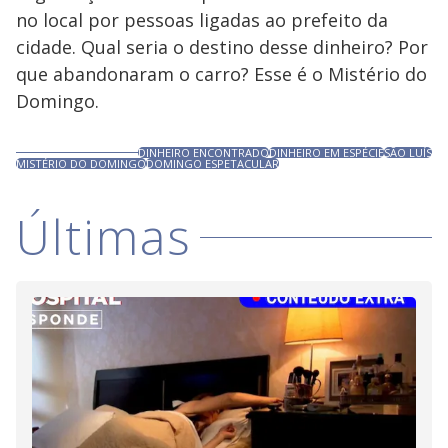
no local por pessoas ligadas ao prefeito da
cidade. Qual seria o destino desse dinheiro? Por
que abandonaram o carro? Esse é o Mistério do
Domingo.
DINHEIRO ENCONTRADO
DINHEIRO EM ESPÉCIE
SÃO LUÍS
MISTÉRIO DO DOMINGO
DOMINGO ESPETACULAR
Últimas