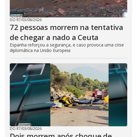
DO R7
/
03/08/2026
72 pessoas morrem na tentativa
de chegar a nado a Ceuta
Espanha reforçou a segurança, e caso provoca uma crise
diplomática na União Europeia
DO R7
/
03/08/2026
Dois morrem após choque de