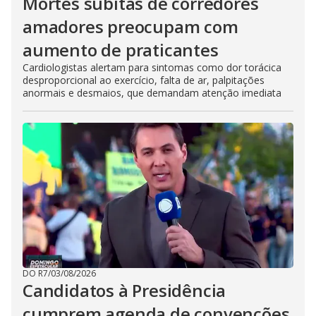
Mortes súbitas de corredores
amadores preocupam com
aumento de praticantes
Cardiologistas alertam para sintomas como dor torácica
desproporcional ao exercício, falta de ar, palpitações
anormais e desmaios, que demandam atenção imediata
DO R7
/
03/08/2026
Candidatos à Presidência
cumprem agenda de convenções