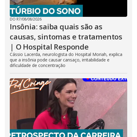
DO R7
/
08/08/2026
Insônia: saiba quais são as
causas, sintomas e tratamentos
| O Hospital Responde
Cássio Lacerda, neurologista do Hospital Moriah, explica
que a insônia pode causar cansaço, irritabilidade e
dificuldade de concentração