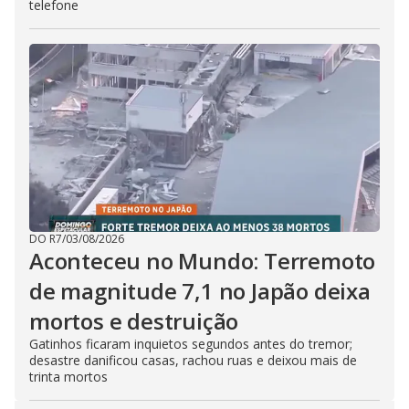
telefone
DO R7
/
03/08/2026
Aconteceu no Mundo: Terremoto
de magnitude 7,1 no Japão deixa
mortos e destruição
Gatinhos ficaram inquietos segundos antes do tremor;
desastre danificou casas, rachou ruas e deixou mais de
trinta mortos