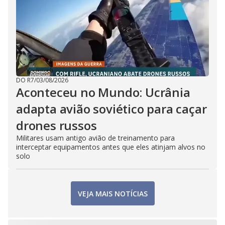
DO R7
/
03/08/2026
Aconteceu no Mundo: Ucrânia
adapta avião soviético para caçar
drones russos
Militares usam antigo avião de treinamento para
interceptar equipamentos antes que eles atinjam alvos no
solo
VEJA MAIS NOTÍCIAS