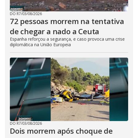
DO R7
/
03/08/2026
72 pessoas morrem na tentativa
de chegar a nado a Ceuta
Espanha reforçou a segurança, e caso provoca uma crise
diplomática na União Europeia
DO R7
/
03/08/2026
Dois morrem após choque de