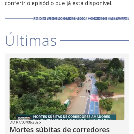
conferir o episódio que já está disponível.
MARCIA FU NO PODCRINGE
RECORD
DOMINGO ESPETACULAR
Últimas
DO R7
/
03/08/2026
Mortes súbitas de corredores