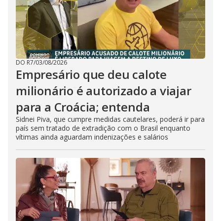
DO R7
/
03/08/2026
Empresário que deu calote
milionário é autorizado a viajar
para a Croácia; entenda
Sidnei Piva, que cumpre medidas cautelares, poderá ir para
país sem tratado de extradição com o Brasil enquanto
vítimas ainda aguardam indenizações e salários