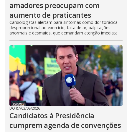
amadores preocupam com
aumento de praticantes
Cardiologistas alertam para sintomas como dor torácica
desproporcional ao exercício, falta de ar, palpitações
anormais e desmaios, que demandam atenção imediata
DO R7
/
03/08/2026
Candidatos à Presidência
cumprem agenda de convenções