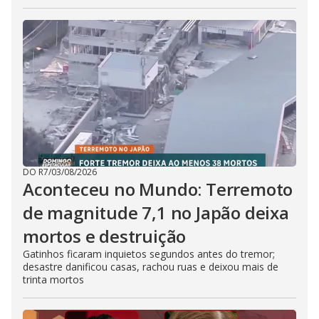
DO R7
/
03/08/2026
Aconteceu no Mundo: Terremoto
de magnitude 7,1 no Japão deixa
mortos e destruição
Gatinhos ficaram inquietos segundos antes do tremor;
desastre danificou casas, rachou ruas e deixou mais de
trinta mortos