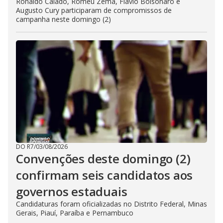
Ronaldo Caiado, Romeu Zema, Flávio Bolsonaro e
Augusto Cury participaram de compromissos de
campanha neste domingo (2)
DO R7
/
03/08/2026
Convenções deste domingo (2)
confirmam seis candidatos aos
governos estaduais
Candidaturas foram oficializadas no Distrito Federal, Minas
Gerais, Piauí, Paraíba e Pernambuco