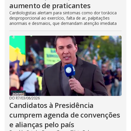
aumento de praticantes
Cardiologistas alertam para sintomas como dor torácica
desproporcional ao exercício, falta de ar, palpitações
anormais e desmaios, que demandam atenção imediata
DO R7
/
03/08/2026
Candidatos à Presidência
cumprem agenda de convenções
e alianças pelo país