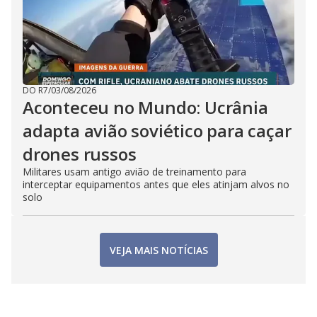
DO R7
/
03/08/2026
Aconteceu no Mundo: Ucrânia
adapta avião soviético para caçar
drones russos
Militares usam antigo avião de treinamento para
interceptar equipamentos antes que eles atinjam alvos no
solo
VEJA MAIS NOTÍCIAS