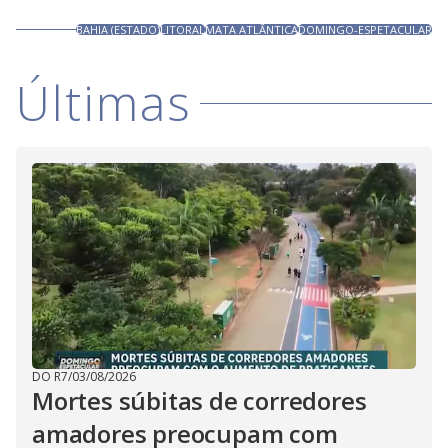
BAHIA (ESTADO)
LITORAL
MATA ATLÂNTICA
DOMINGO-ESPETACULAR
Últimas
DO R7
/
03/08/2026
Mortes súbitas de corredores
amadores preocupam com