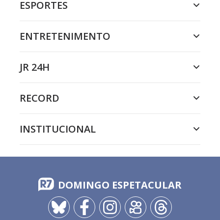
ESPORTES
ENTRETENIMENTO
JR 24H
RECORD
INSTITUCIONAL
DOMINGO ESPETACULAR