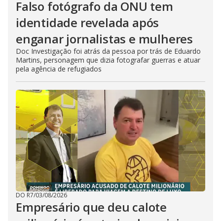
Falso fotógrafo da ONU tem
identidade revelada após
enganar jornalistas e mulheres
Doc Investigação foi atrás da pessoa por trás de Eduardo
Martins, personagem que dizia fotografar guerras e atuar
pela agência de refugiados
DO R7
/
03/08/2026
Empresário que deu calote