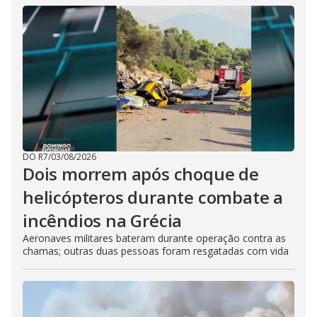
DO R7
/
03/08/2026
Dois morrem após choque de
helicópteros durante combate a
incêndios na Grécia
Aeronaves militares bateram durante operação contra as
chamas; outras duas pessoas foram resgatadas com vida