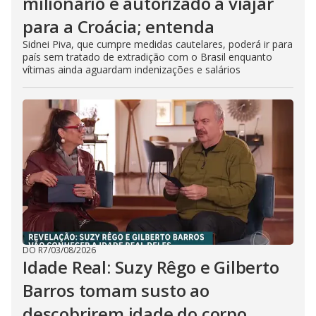
milionário é autorizado a viajar
para a Croácia; entenda
Sidnei Piva, que cumpre medidas cautelares, poderá ir para
país sem tratado de extradição com o Brasil enquanto
vítimas ainda aguardam indenizações e salários
DO R7
/
03/08/2026
Idade Real: Suzy Rêgo e Gilberto
Barros tomam susto ao
descobrirem idade do corpo