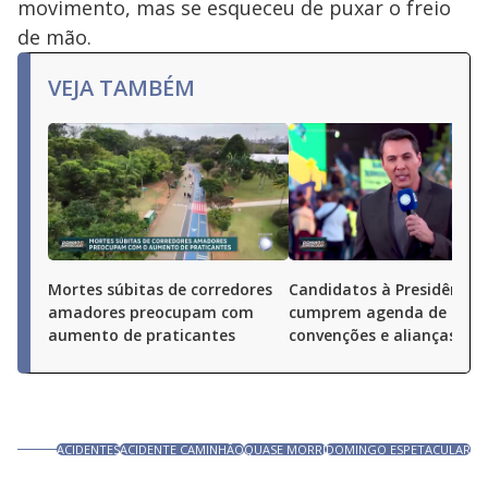
movimento, mas se esqueceu de puxar o freio
de mão.
VEJA TAMBÉM
Mortes súbitas de corredores
Candidatos à Presidência
amadores preocupam com
cumprem agenda de
aumento de praticantes
convenções e alianças pel
ACIDENTES
ACIDENTE CAMINHÃO
QUASE MORRI
DOMINGO ESPETACULAR