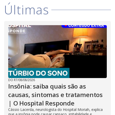
Últimas
DO R7
/
08/08/2026
Insônia: saiba quais são as
causas, sintomas e tratamentos
| O Hospital Responde
Cássio Lacerda, neurologista do Hospital Moriah, explica
que a insônia pode causar cansaço, irritabilidade e