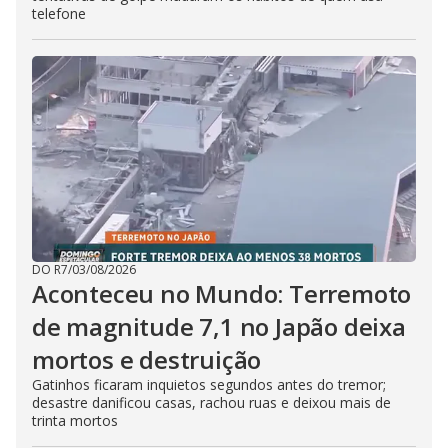
telefone
DO R7
/
03/08/2026
Aconteceu no Mundo: Terremoto
de magnitude 7,1 no Japão deixa
mortos e destruição
Gatinhos ficaram inquietos segundos antes do tremor;
desastre danificou casas, rachou ruas e deixou mais de
trinta mortos