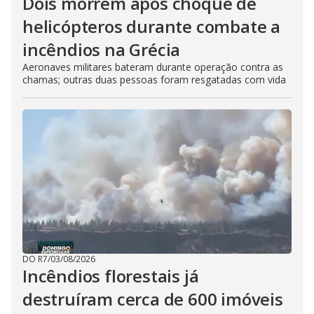
Dois morrem após choque de
helicópteros durante combate a
incêndios na Grécia
Aeronaves militares bateram durante operação contra as
chamas; outras duas pessoas foram resgatadas com vida
DO R7
/
03/08/2026
Incêndios florestais já
destruíram cerca de 600 imóveis