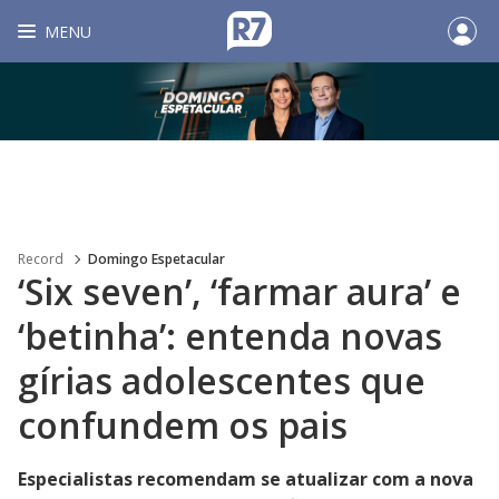
MENU
Record
Domingo Espetacular
‘Six seven’, ‘farmar aura’ e
‘betinha’: entenda novas
gírias adolescentes que
confundem os pais
Especialistas recomendam se atualizar com a nova