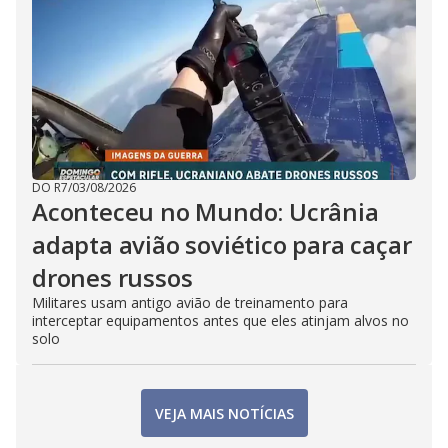
DO R7
/
03/08/2026
Aconteceu no Mundo: Ucrânia
adapta avião soviético para caçar
drones russos
Militares usam antigo avião de treinamento para
interceptar equipamentos antes que eles atinjam alvos no
solo
VEJA MAIS NOTÍCIAS