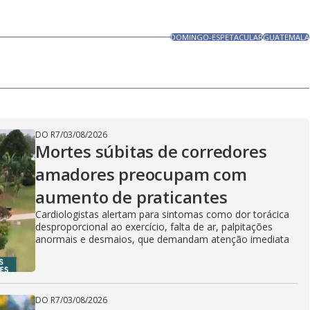
DOMINGO-ESPETACULAR
GUATEMALA
DO R7
/
03/08/2026
Mortes súbitas de corredores
amadores preocupam com
aumento de praticantes
Cardiologistas alertam para sintomas como dor torácica
desproporcional ao exercício, falta de ar, palpitações
anormais e desmaios, que demandam atenção imediata
DO R7
/
03/08/2026