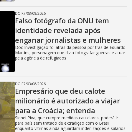
DO R7
/
03/08/2026
Falso fotógrafo da ONU tem
identidade revelada após
enganar jornalistas e mulheres
Doc Investigação foi atrás da pessoa por trás de Eduardo
Martins, personagem que dizia fotografar guerras e atuar
pela agência de refugiados
DO R7
/
03/08/2026
Empresário que deu calote
milionário é autorizado a viajar
para a Croácia; entenda
Sidnei Piva, que cumpre medidas cautelares, poderá ir
para país sem tratado de extradição com o Brasil
enquanto vítimas ainda aguardam indenizações e salários