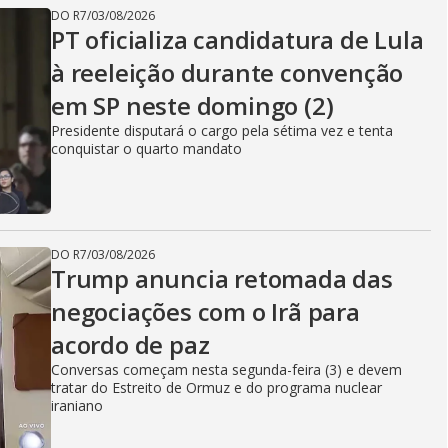
DO R7
/
03/08/2026
PT oficializa candidatura de Lula
à reeleição durante convenção
em SP neste domingo (2)
Presidente disputará o cargo pela sétima vez e tenta
conquistar o quarto mandato
DO R7
/
03/08/2026
Trump anuncia retomada das
negociações com o Irã para
acordo de paz
Conversas começam nesta segunda-feira (3) e devem
tratar do Estreito de Ormuz e do programa nuclear
iraniano