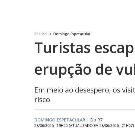
Record
Domingo Espetacular
Turistas esca
erupção de vu
Em meio ao desespero, os visi
risco
DOMINGO ESPETACULAR
|
Do R7
28/06/2026 - 19H55
(ATUALIZADO EM
28/06/2026 - 21H57
)