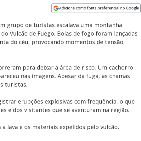
100.00%
Adicione como fonte preferencial no Google
Velocidade
Opens in new window
um grupo de turistas escalava uma montanha
 do Vulcão de Fuego. Bolas de fogo foram lançadas
onta do céu, provocando momentos de tensão
orreram para deixar a área de risco. Um cachorro
receu nas imagens. Apesar da fuga, as chamas
 turistas.
istrar erupções explosivas com frequência, o que
es e dos visitantes que se aventuram na região.
a lava e os materiais expelidos pelo vulcão,