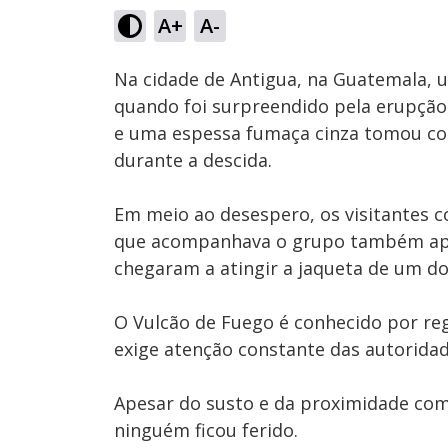
A+
A-
Ativar
Som
Na cidade de Antigua, na Guatemala, 
quando foi surpreendido pela erupção
e uma espessa fumaça cinza tomou c
durante a descida.
Em meio ao desespero, os visitantes c
que acompanhava o grupo também apa
chegaram a atingir a jaqueta de um dos
O Vulcão de Fuego é conhecido por reg
exige atenção constante das autoridad
Apesar do susto e da proximidade com 
ninguém ficou ferido.