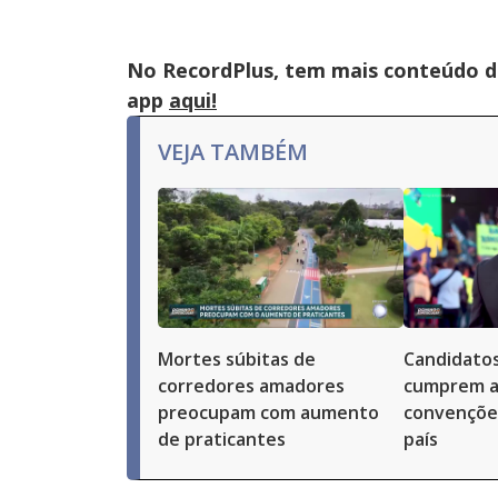
No RecordPlus, tem mais conteúdo da
app
aqui!
VEJA TAMBÉM
Mortes súbitas de
Candidatos
corredores amadores
cumprem a
preocupam com aumento
convenções
de praticantes
país