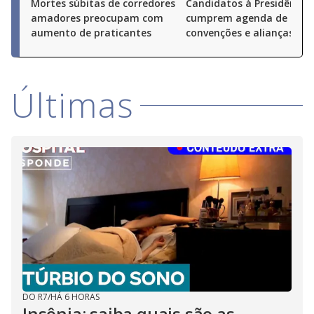
Mortes súbitas de corredores
Candidatos à Presidência
amadores preocupam com
cumprem agenda de
aumento de praticantes
convenções e alianças pel
Últimas
DO R7
/
HÁ 6 HORAS
Insônia: saiba quais são as