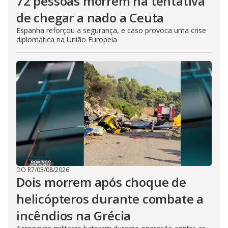
72 pessoas morrem na tentativa
de chegar a nado a Ceuta
Espanha reforçou a segurança, e caso provoca uma crise
diplomática na União Europeia
DO R7
/
03/08/2026
Dois morrem após choque de
helicópteros durante combate a
incêndios na Grécia