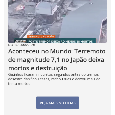
DO R7
/
03/08/2026
Aconteceu no Mundo: Terremoto
de magnitude 7,1 no Japão deixa
mortos e destruição
Gatinhos ficaram inquietos segundos antes do tremor;
desastre danificou casas, rachou ruas e deixou mais de
trinta mortos
VEJA MAIS NOTÍCIAS