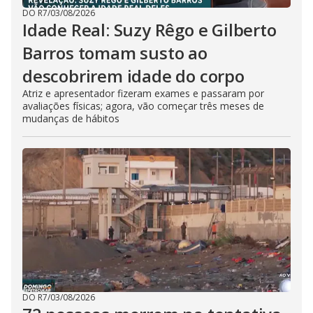
DO R7
/
03/08/2026
Idade Real: Suzy Rêgo e Gilberto
Barros tomam susto ao
descobrirem idade do corpo
Atriz e apresentador fizeram exames e passaram por
avaliações físicas; agora, vão começar três meses de
mudanças de hábitos
DO R7
/
03/08/2026