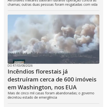
Aeronaves militares bateram durante operação contra as
chamas; outras duas pessoas foram resgatadas com vida
DO R7
/
03/08/2026
Incêndios florestais já
destruíram cerca de 600 imóveis
em Washington, nos EUA
Mais de cinco mil casas foram abandonadas; o governo
decretou estado de emergência