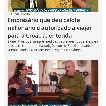
DO R7
/
03/08/2026
Empresário que deu calote
milionário é autorizado a viajar
para a Croácia; entenda
Sidnei Piva, que cumpre medidas cautelares, poderá ir para
país sem tratado de extradição com o Brasil enquanto
vítimas ainda aguardam indenizações e salários