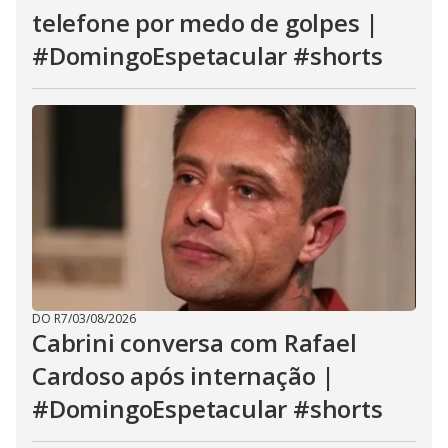
telefone por medo de golpes |
#DomingoEspetacular #shorts
DO R7
/
03/08/2026
Cabrini conversa com Rafael
Cardoso após internação |
#DomingoEspetacular #shorts