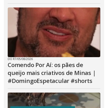
DO R7
/
05/08/2026
Comendo Por Aí: os pães de
queijo mais criativos de Minas |
#DomingoEspetacular #shorts