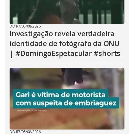
DO R7
/
05/08/2026
Investigação revela verdadeira
identidade de fotógrafo da ONU
| #DomingoEspetacular #shorts
DO R7
/
05/08/2026