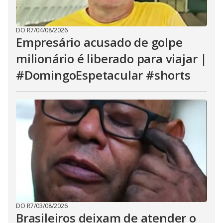
DO R7
/
04/08/2026
Empresário acusado de golpe
milionário é liberado para viajar |
#DomingoEspetacular #shorts
DO R7
/
03/08/2026
Brasileiros deixam de atender o