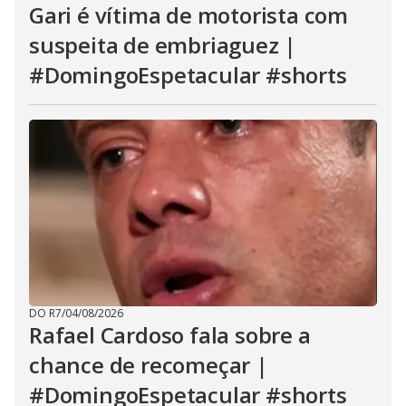
Gari é vítima de motorista com
suspeita de embriaguez |
#DomingoEspetacular #shorts
DO R7
/
04/08/2026
Rafael Cardoso fala sobre a
chance de recomeçar |
#DomingoEspetacular #shorts