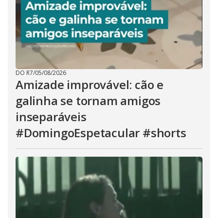
DO R7
/
05/08/2026
Amizade improvável: cão e
galinha se tornam amigos
inseparáveis
#DomingoEspetacular #shorts