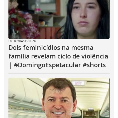
DO R7
/
04/08/2026
Dois feminicídios na mesma
família revelam ciclo de violência
| #DomingoEspetacular #shorts