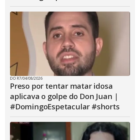
DO R7
/
04/08/2026
Preso por tentar matar idosa
aplicava o golpe do Don Juan |
#DomingoEspetacular #shorts