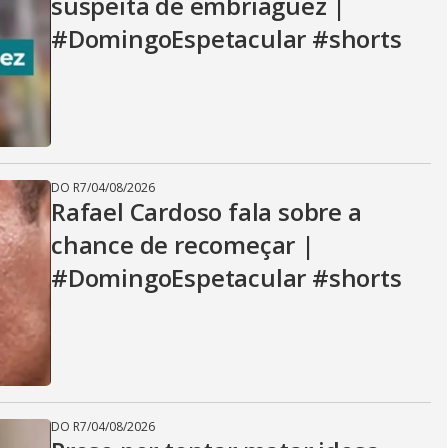
suspeita de embriaguez |
#DomingoEspetacular #shorts
DO R7
/
04/08/2026
Rafael Cardoso fala sobre a
chance de recomeçar |
#DomingoEspetacular #shorts
DO R7
/
04/08/2026