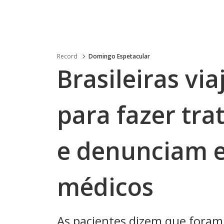
Record
Domingo Espetacular
Brasileiras via
para fazer tra
e denunciam e
médicos
As pacientes dizem que foram