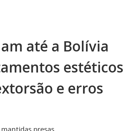
jam até a Bolívia
tamentos estéticos
xtorsão e erros
 mantidas presas