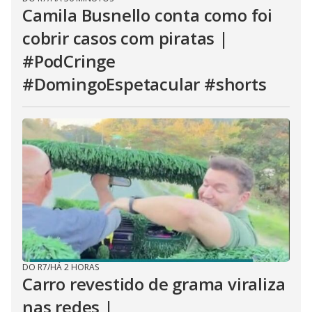
Camila Busnello conta como foi
cobrir casos com piratas |
#PodCringe
#DomingoEspetacular #shorts
DO R7
/
HÁ 2 HORAS
Carro revestido de grama viraliza
nas redes |