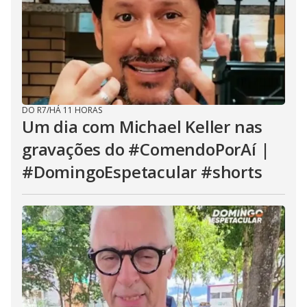
DO R7
/
HÁ 11 HORAS
Um dia com Michael Keller nas
gravações do #ComendoPorAí |
#DomingoEspetacular #shorts