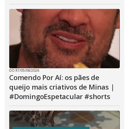
DO R7
/
05/08/2026
Comendo Por Aí: os pães de
queijo mais criativos de Minas |
#DomingoEspetacular #shorts