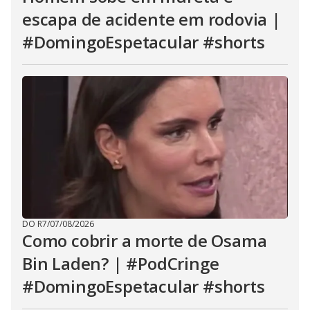
escapa de acidente em rodovia |
#DomingoEspetacular #shorts
DO R7
/
07/08/2026
Como cobrir a morte de Osama
Bin Laden? | #PodCringe
#DomingoEspetacular #shorts