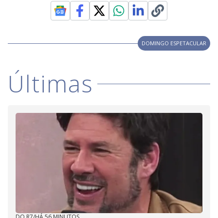
DOMINGO ESPETACULAR
Últimas
DO R7
/
HÁ 56 MINUTOS