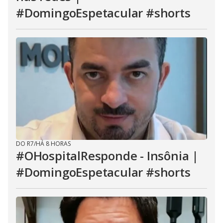
#DomingoEspetacular #shorts
DO R7
/
HÁ 8 HORAS
#OHospitalResponde - Insônia |
#DomingoEspetacular #shorts