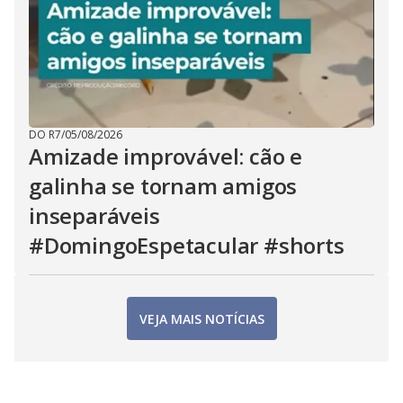
DO R7
/
05/08/2026
Amizade improvável: cão e
galinha se tornam amigos
inseparáveis
#DomingoEspetacular #shorts
VEJA MAIS NOTÍCIAS