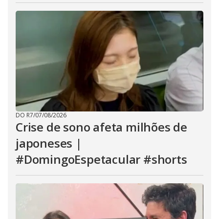
DO R7
/
07/08/2026
Crise de sono afeta milhões de
japoneses |
#DomingoEspetacular #shorts