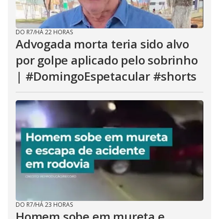
DO R7
/
HÁ 22 HORAS
Advogada morta teria sido alvo
por golpe aplicado pelo sobrinho
| #DomingoEspetacular #shorts
DO R7
/
HÁ 23 HORAS
Homem sobe em mureta e