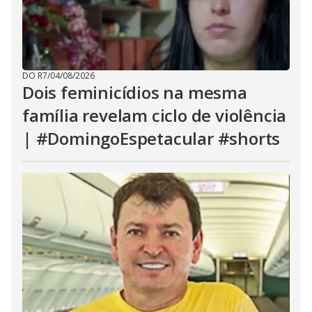
DO R7
/
04/08/2026
Dois feminicídios na mesma
família revelam ciclo de violência
| #DomingoEspetacular #shorts