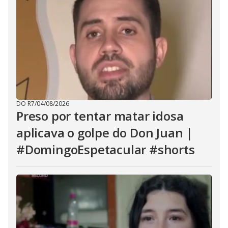
DO R7
/
04/08/2026
Preso por tentar matar idosa
aplicava o golpe do Don Juan |
#DomingoEspetacular #shorts