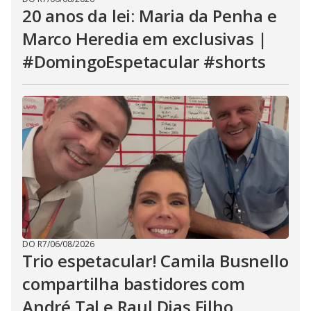
20 anos da lei: Maria da Penha e
Marco Heredia em exclusivas |
#DomingoEspetacular #shorts
DO R7
/
06/08/2026
Trio espetacular! Camila Busnello
compartilha bastidores com
André Tal e Raul Dias Filho