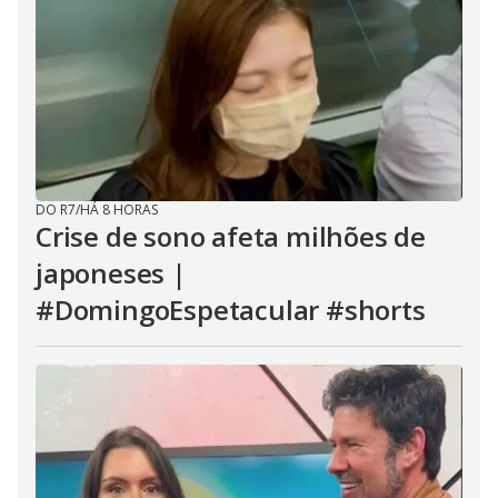
DO R7
/
HÁ 8 HORAS
Crise de sono afeta milhões de
japoneses |
#DomingoEspetacular #shorts