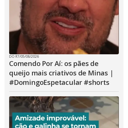
DO R7
/
05/08/2026
Comendo Por Aí: os pães de
queijo mais criativos de Minas |
#DomingoEspetacular #shorts