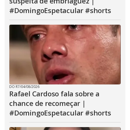
suspeita de embriaguez |
#DomingoEspetacular #shorts
DO R7
/
04/08/2026
Rafael Cardoso fala sobre a
chance de recomeçar |
#DomingoEspetacular #shorts