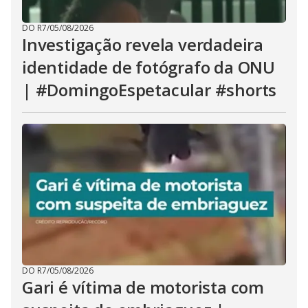
DO R7
/
05/08/2026
Investigação revela verdadeira
identidade de fotógrafo da ONU
| #DomingoEspetacular #shorts
DO R7
/
05/08/2026
Gari é vítima de motorista com