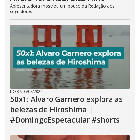
Apresentadora mostrou um pouco da Redação aos
seguidores
DO R7
/
05/08/2026
50x1: Alvaro Garnero explora as
belezas de Hiroshima |
#DomingoEspetacular #shorts