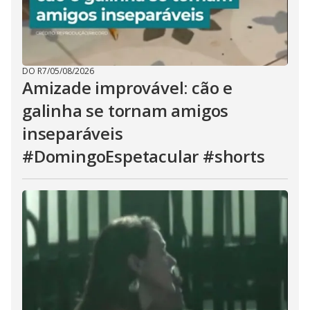
DO R7
/
05/08/2026
Amizade improvável: cão e
galinha se tornam amigos
inseparáveis
#DomingoEspetacular #shorts