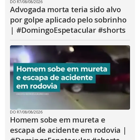
DO R7
/
08/08/2026
Advogada morta teria sido alvo
por golpe aplicado pelo sobrinho
| #DomingoEspetacular #shorts
DO R7
/
08/08/2026
Homem sobe em mureta e
escapa de acidente em rodovia |