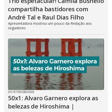
Trio espetacular! Camila Busnello
compartilha bastidores com
André Tal e Raul Dias Filho
Apresentadora mostrou um pouco da Redação aos
seguidores
DO R7
/
05/08/2026
50x1: Alvaro Garnero explora as
belezas de Hiroshima |