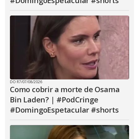
#DomingoEspetacular #shorts
DO R7
/
07/08/2026
Como cobrir a morte de Osama
Bin Laden? | #PodCringe
#DomingoEspetacular #shorts