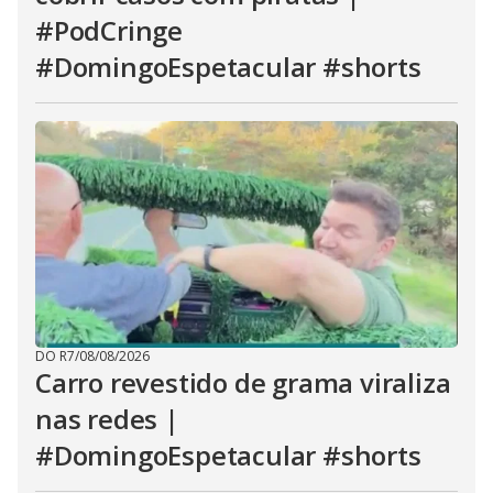
#PodCringe
#DomingoEspetacular #shorts
DO R7
/
08/08/2026
Carro revestido de grama viraliza
nas redes |
#DomingoEspetacular #shorts