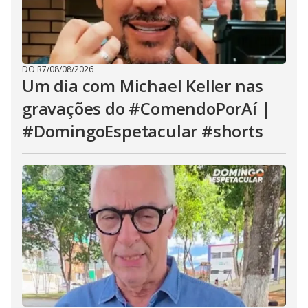
DO R7
/
08/08/2026
Um dia com Michael Keller nas
gravações do #ComendoPorAí |
#DomingoEspetacular #shorts