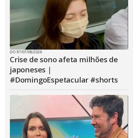
DO R7
/
07/08/2026
Crise de sono afeta milhões de
japoneses |
#DomingoEspetacular #shorts