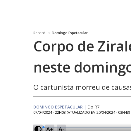
Record
Domingo Espetacular
Corpo de Ziral
neste domingo
O cartunista morreu de causa
DOMINGO ESPETACULAR
|
Do R7
07/04/2024 - 22H03
(ATUALIZADO EM
20/04/2024 - 03H43
)
A+
A-
L