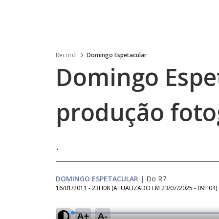
Record
Domingo Espetacular
Domingo Espe
produção foto
.
DOMINGO ESPETACULAR
|
Do R7
16/01/2011 - 23H08
(ATUALIZADO EM
23/07/2025 - 09H04
)
A+
A-
L