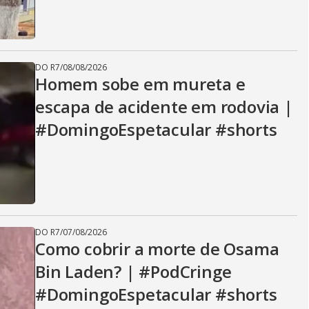
DO R7
/
08/08/2026
Homem sobe em mureta e
escapa de acidente em rodovia |
#DomingoEspetacular #shorts
DO R7
/
07/08/2026
Como cobrir a morte de Osama
Bin Laden? | #PodCringe
#DomingoEspetacular #shorts