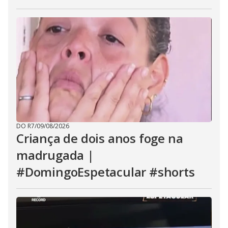
DO R7
/
09/08/2026
Criança de dois anos foge na
madrugada |
#DomingoEspetacular #shorts