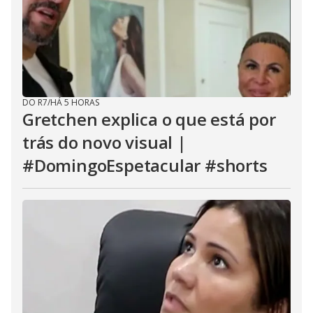
DO R7
/
HÁ 5 HORAS
Gretchen explica o que está por
trás do novo visual |
#DomingoEspetacular #shorts