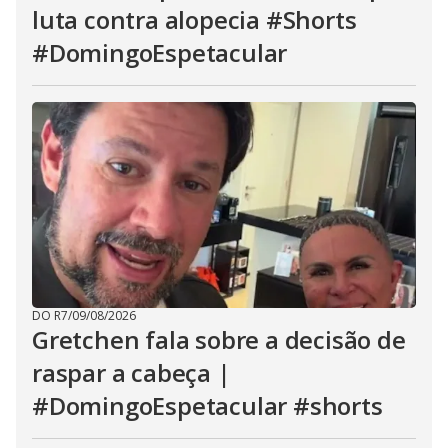
luta contra alopecia #Shorts
#DomingoEspetacular
DO R7
/
09/08/2026
Gretchen fala sobre a decisão de
raspar a cabeça |
#DomingoEspetacular #shorts