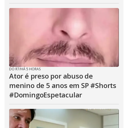
DO R7
/
HÁ 5 HORAS
Ator é preso por abuso de
menino de 5 anos em SP #Shorts
#DomingoEspetacular