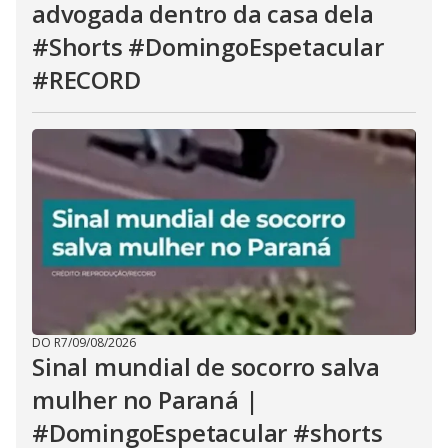
advogada dentro da casa dela
#Shorts #DomingoEspetacular
#RECORD
DO R7
/
09/08/2026
Sinal mundial de socorro salva
mulher no Paraná |
#DomingoEspetacular #shorts