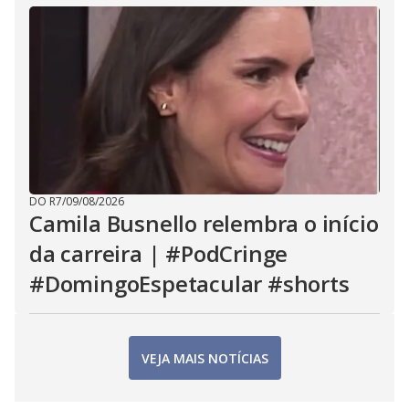
DO R7
/
09/08/2026
Camila Busnello relembra o início
da carreira | #PodCringe
#DomingoEspetacular #shorts
VEJA MAIS NOTÍCIAS