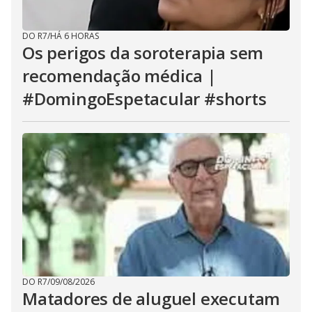
DO R7
/
HÁ 6 HORAS
Os perigos da soroterapia sem
recomendação médica |
#DomingoEspetacular #shorts
DO R7
/
09/08/2026
Matadores de aluguel executam