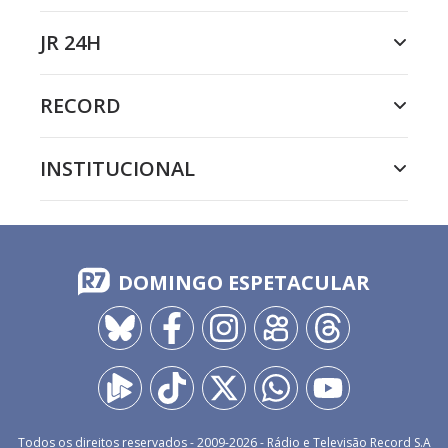
JR 24H
RECORD
INSTITUCIONAL
DOMINGO ESPETACULAR
Todos os direitos reservados - 2009-
2026
- Rádio e Televisão Record S.A