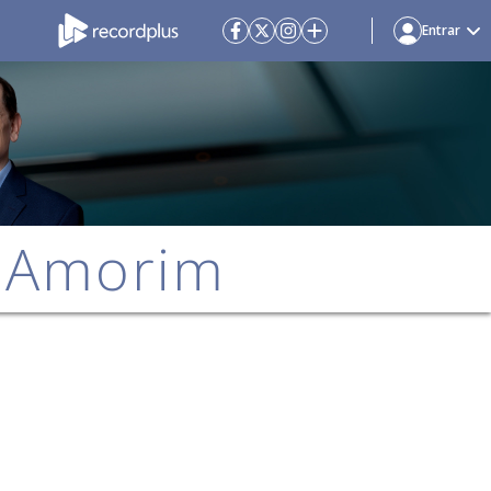
Entrar
e Amorim