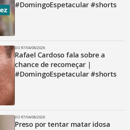
#DomingoEspetacular #shorts
DO R7
/
04/08/2026
Rafael Cardoso fala sobre a
chance de recomeçar |
#DomingoEspetacular #shorts
DO R7
/
04/08/2026
Preso por tentar matar idosa