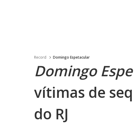
Record
Domingo Espetacular
Domingo Espe
vítimas de se
do RJ