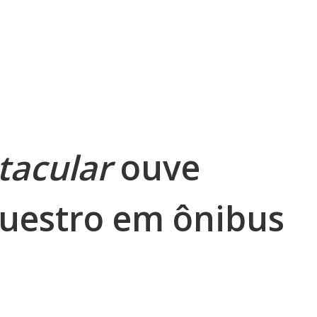
tacular
ouve
questro em ônibus