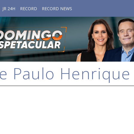
JR 24H
RECORD
RECORD NEWS
e Paulo Henriqu