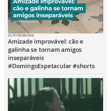
DO R7
/
05/08/2026
Amizade improvável: cão e
galinha se tornam amigos
inseparáveis
#DomingoEspetacular #shorts