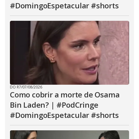
#DomingoEspetacular #shorts
DO R7
/
07/08/2026
Como cobrir a morte de Osama
Bin Laden? | #PodCringe
#DomingoEspetacular #shorts