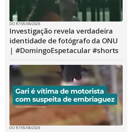
DO R7
/
05/08/2026
Investigação revela verdadeira
identidade de fotógrafo da ONU
| #DomingoEspetacular #shorts
DO R7
/
05/08/2026