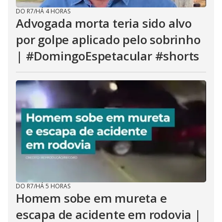
DO R7
/
HÁ 4 HORAS
Advogada morta teria sido alvo
por golpe aplicado pelo sobrinho
| #DomingoEspetacular #shorts
DO R7
/
HÁ 5 HORAS
Homem sobe em mureta e
escapa de acidente em rodovia |