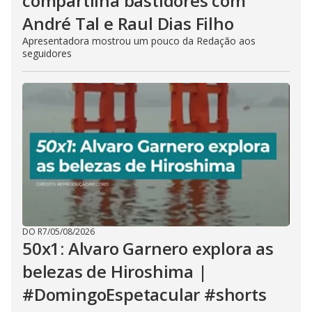
compartilha bastidores com
André Tal e Raul Dias Filho
Apresentadora mostrou um pouco da Redação aos
seguidores
DO R7
/
05/08/2026
50x1: Alvaro Garnero explora as
belezas de Hiroshima |
#DomingoEspetacular #shorts