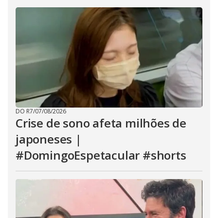
DO R7
/
07/08/2026
Crise de sono afeta milhões de
japoneses |
#DomingoEspetacular #shorts