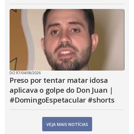
DO R7
/
04/08/2026
Preso por tentar matar idosa
aplicava o golpe do Don Juan |
#DomingoEspetacular #shorts
VEJA MAIS NOTÍCIAS