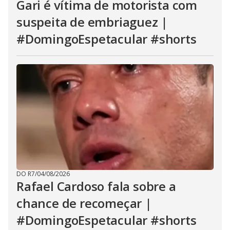
Gari é vítima de motorista com
suspeita de embriaguez |
#DomingoEspetacular #shorts
DO R7
/
04/08/2026
Rafael Cardoso fala sobre a
chance de recomeçar |
#DomingoEspetacular #shorts