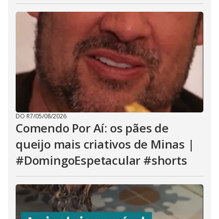
DO R7
/
05/08/2026
Comendo Por Aí: os pães de
queijo mais criativos de Minas |
#DomingoEspetacular #shorts