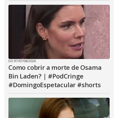
DO R7
/
07/08/2026
Como cobrir a morte de Osama
Bin Laden? | #PodCringe
#DomingoEspetacular #shorts