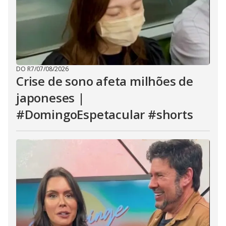
DO R7
/
07/08/2026
Crise de sono afeta milhões de
japoneses |
#DomingoEspetacular #shorts