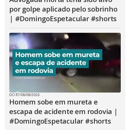
por golpe aplicado pelo sobrinho
| #DomingoEspetacular #shorts
DO R7
/
08/08/2026
Homem sobe em mureta e
escapa de acidente em rodovia |
#DomingoEspetacular #shorts