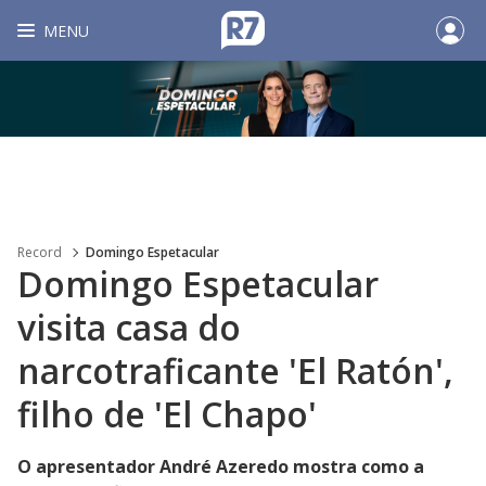
MENU
Record
Domingo Espetacular
Domingo Espetacular
visita casa do
narcotraficante 'El Ratón',
filho de 'El Chapo'
O apresentador André Azeredo mostra como a