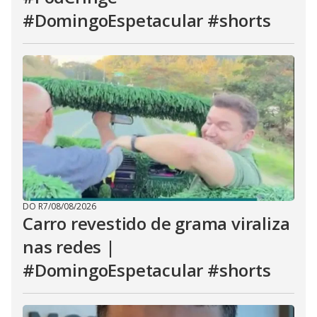
#DomingoEspetacular #shorts
DO R7
/
08/08/2026
Carro revestido de grama viraliza
nas redes |
#DomingoEspetacular #shorts