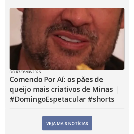
DO R7
/
05/08/2026
Comendo Por Aí: os pães de
queijo mais criativos de Minas |
#DomingoEspetacular #shorts
VEJA MAIS NOTÍCIAS