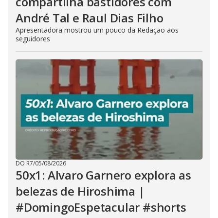
compartilha bastidores com
André Tal e Raul Dias Filho
Apresentadora mostrou um pouco da Redação aos
seguidores
DO R7
/
05/08/2026
50x1: Alvaro Garnero explora as
belezas de Hiroshima |
#DomingoEspetacular #shorts