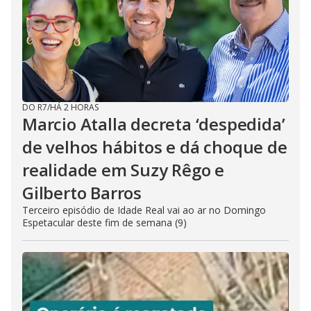
DO R7
/
HÁ 2 HORAS
Marcio Atalla decreta ‘despedida’
de velhos hábitos e dá choque de
realidade em Suzy Rêgo e
Gilberto Barros
Terceiro episódio de Idade Real vai ao ar no Domingo
Espetacular deste fim de semana (9)