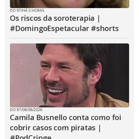
DO R7
/
HÁ 5 HORAS
Os riscos da soroterapia |
#DomingoEspetacular #shorts
DO R7
/
08/08/2026
Camila Busnello conta como foi
cobrir casos com piratas |
#PodCringe