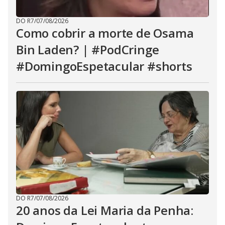
DO R7
/
07/08/2026
Como cobrir a morte de Osama
Bin Laden? | #PodCringe
#DomingoEspetacular #shorts
DO R7
/
07/08/2026
20 anos da Lei Maria da Penha: