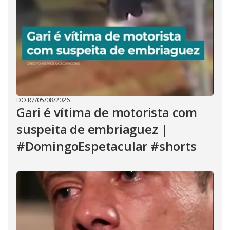
DO R7
/
05/08/2026
Gari é vítima de motorista com
suspeita de embriaguez |
#DomingoEspetacular #shorts