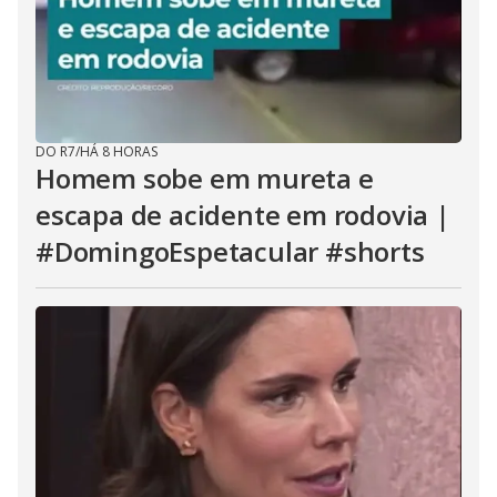
DO R7
/
HÁ 8 HORAS
Homem sobe em mureta e
escapa de acidente em rodovia |
#DomingoEspetacular #shorts