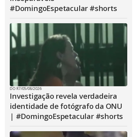
#DomingoEspetacular #shorts
DO R7
/
05/08/2026
Investigação revela verdadeira
identidade de fotógrafo da ONU
| #DomingoEspetacular #shorts