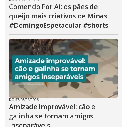
Comendo Por Aí: os pães de
queijo mais criativos de Minas |
#DomingoEspetacular #shorts
DO R7
/
05/08/2026
Amizade improvável: cão e
galinha se tornam amigos
inseparáveis