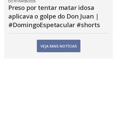
DO R7
/
04/08/2026
Preso por tentar matar idosa
aplicava o golpe do Don Juan |
#DomingoEspetacular #shorts
VEJA MAIS NOTÍCIAS