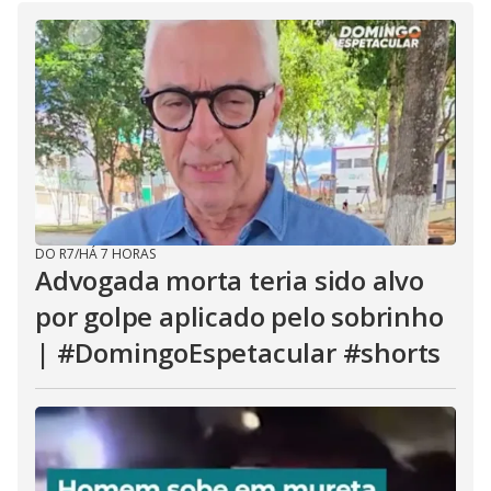
DO R7
/
HÁ 7 HORAS
Advogada morta teria sido alvo
por golpe aplicado pelo sobrinho
| #DomingoEspetacular #shorts