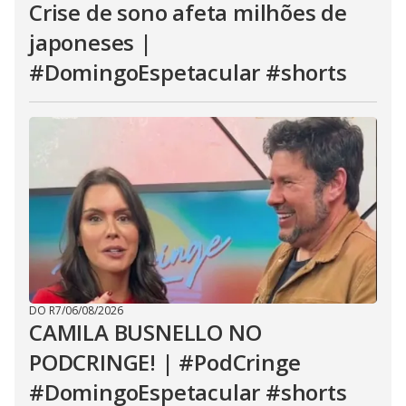
Crise de sono afeta milhões de
japoneses |
#DomingoEspetacular #shorts
DO R7
/
06/08/2026
CAMILA BUSNELLO NO
PODCRINGE! | #PodCringe
#DomingoEspetacular #shorts