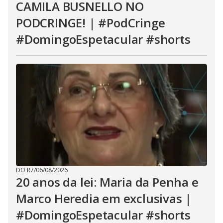
CAMILA BUSNELLO NO
PODCRINGE! | #PodCringe
#DomingoEspetacular #shorts
DO R7
/
06/08/2026
20 anos da lei: Maria da Penha e
Marco Heredia em exclusivas |
#DomingoEspetacular #shorts