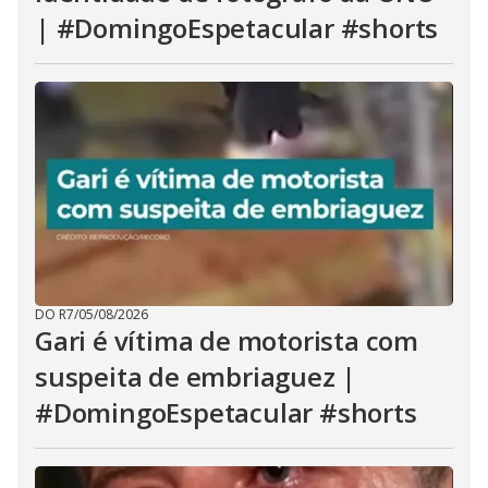
| #DomingoEspetacular #shorts
DO R7
/
05/08/2026
Gari é vítima de motorista com
suspeita de embriaguez |
#DomingoEspetacular #shorts