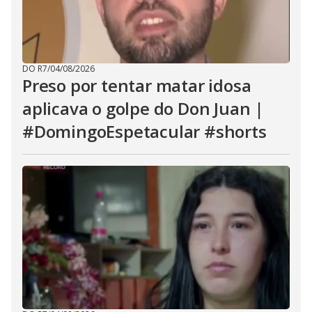
DO R7
/
04/08/2026
Preso por tentar matar idosa
aplicava o golpe do Don Juan |
#DomingoEspetacular #shorts