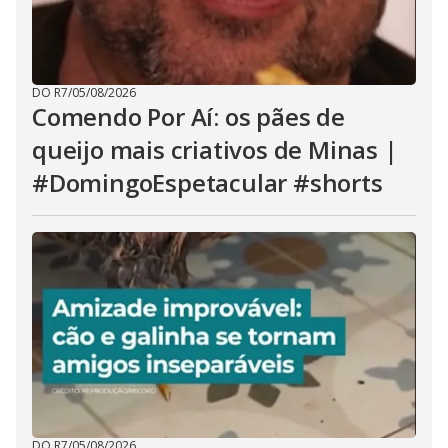
DO R7
/
05/08/2026
Comendo Por Aí: os pães de
queijo mais criativos de Minas |
#DomingoEspetacular #shorts
DO R7
/
05/08/2026