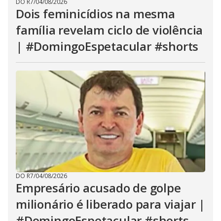
DO R7
/
04/08/2026
Dois feminicídios na mesma
família revelam ciclo de violência
| #DomingoEspetacular #shorts
DO R7
/
04/08/2026
Empresário acusado de golpe
milionário é liberado para viajar |
#DomingoEspetacular #shorts