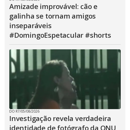
Amizade improvável: cão e
galinha se tornam amigos
inseparáveis
#DomingoEspetacular #shorts
DO R7
/
05/08/2026
Investigação revela verdadeira
identidade de fotógrafo da ONU