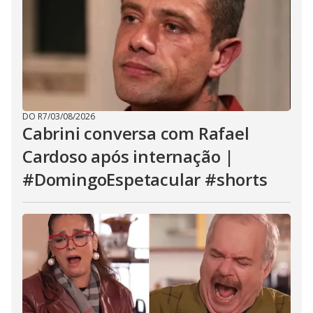
DO R7
/
03/08/2026
Cabrini conversa com Rafael
Cardoso após internação |
#DomingoEspetacular #shorts