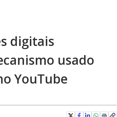
s digitais
canismo usado
 no YouTube