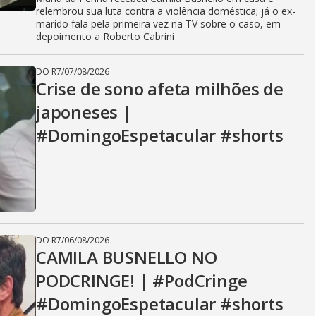
relembrou sua luta contra a violência doméstica; já o ex-
marido fala pela primeira vez na TV sobre o caso, em
depoimento a Roberto Cabrini
DO R7
/
07/08/2026
Crise de sono afeta milhões de
japoneses |
#DomingoEspetacular #shorts
DO R7
/
06/08/2026
CAMILA BUSNELLO NO
PODCRINGE! | #PodCringe
#DomingoEspetacular #shorts