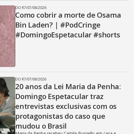
DO R7
/
07/08/2026
Como cobrir a morte de Osama
Bin Laden? | #PodCringe
#DomingoEspetacular #shorts
DO R7
/
07/08/2026
20 anos da Lei Maria da Penha:
Domingo Espetacular traz
entrevistas exclusivas com os
protagonistas do caso que
mudou o Brasil
Maria da Penha recebeu Camila Busnello em casa e