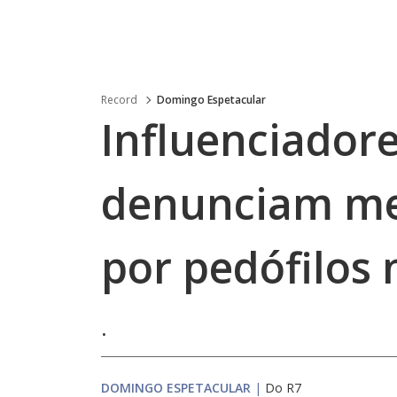
Record
Domingo Espetacular
Influenciadore
denunciam me
por pedófilos
.
DOMINGO ESPETACULAR
|
Do R7