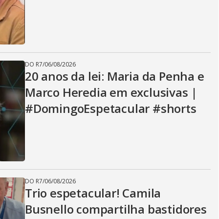
DO R7
/
06/08/2026
20 anos da lei: Maria da Penha e
Marco Heredia em exclusivas |
#DomingoEspetacular #shorts
DO R7
/
06/08/2026
Trio espetacular! Camila
Busnello compartilha bastidores