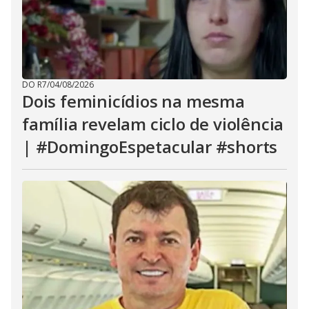
DO R7
/
04/08/2026
Dois feminicídios na mesma
família revelam ciclo de violência
| #DomingoEspetacular #shorts