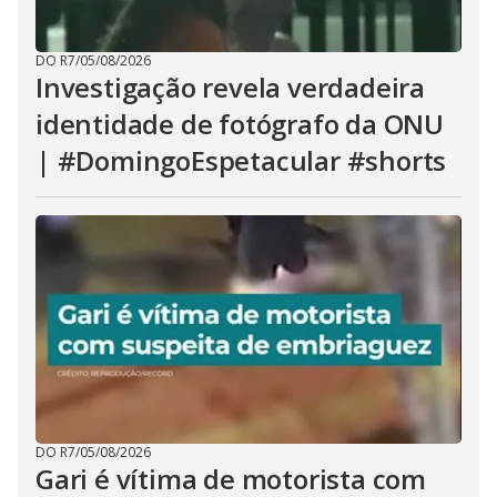
DO R7
/
05/08/2026
Investigação revela verdadeira
identidade de fotógrafo da ONU
| #DomingoEspetacular #shorts
DO R7
/
05/08/2026
Gari é vítima de motorista com