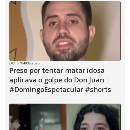
DO R7
/
04/08/2026
Preso por tentar matar idosa
aplicava o golpe do Don Juan |
#DomingoEspetacular #shorts