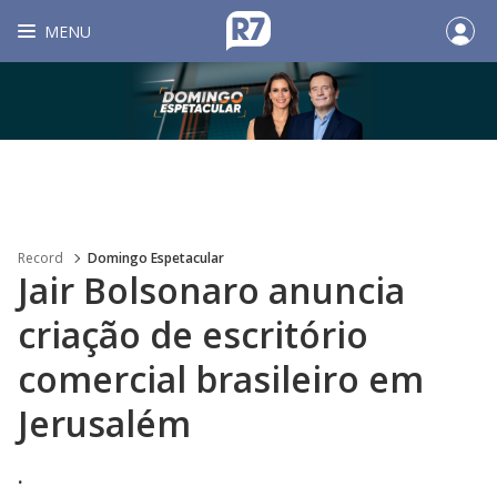
MENU
Record
Domingo Espetacular
Jair Bolsonaro anuncia
criação de escritório
comercial brasileiro em
Jerusalém
.