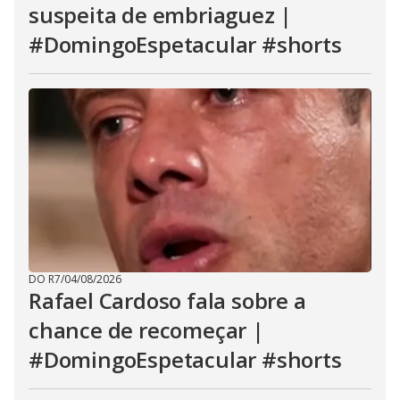
suspeita de embriaguez |
#DomingoEspetacular #shorts
DO R7
/
04/08/2026
Rafael Cardoso fala sobre a
chance de recomeçar |
#DomingoEspetacular #shorts