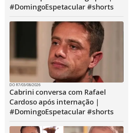
#DomingoEspetacular #shorts
DO R7
/
03/08/2026
Cabrini conversa com Rafael
Cardoso após internação |
#DomingoEspetacular #shorts