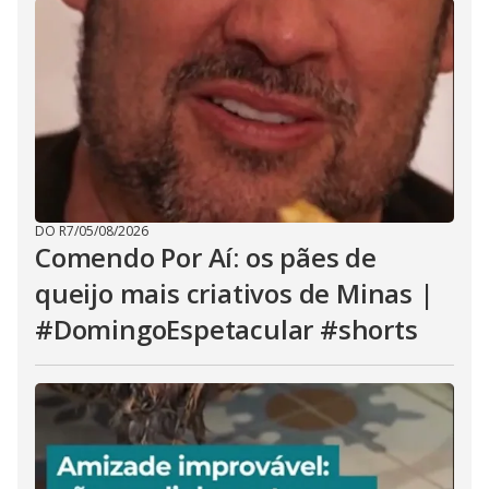
DO R7
/
05/08/2026
Comendo Por Aí: os pães de
queijo mais criativos de Minas |
#DomingoEspetacular #shorts