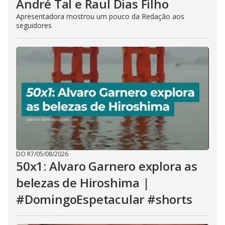
André Tal e Raul Dias Filho
Apresentadora mostrou um pouco da Redação aos
seguidores
DO R7
/
05/08/2026
50x1: Alvaro Garnero explora as
belezas de Hiroshima |
#DomingoEspetacular #shorts