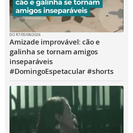
DO R7
/
05/08/2026
Amizade improvável: cão e
galinha se tornam amigos
inseparáveis
#DomingoEspetacular #shorts