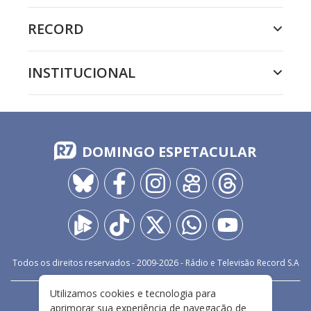
RECORD
INSTITUCIONAL
DOMINGO ESPETACULAR
Todos os direitos reservados - 2009-
2026
- Rádio e Televisão Record S.A
Utilizamos cookies e tecnologia para
CARREIRA
FALE CONOSCO
PRIVACIDADE
aprimorar sua experiência de navegação de