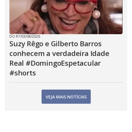
DO R7
/
03/08/2026
Suzy Rêgo e Gilberto Barros
conhecem a verdadeira Idade
Real #DomingoEspetacular
#shorts
VEJA MAIS NOTÍCIAS