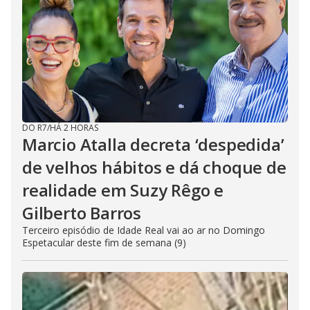
DO R7
/
HÁ 2 HORAS
Marcio Atalla decreta ‘despedida’
de velhos hábitos e dá choque de
realidade em Suzy Rêgo e
Gilberto Barros
Terceiro episódio de Idade Real vai ao ar no Domingo
Espetacular deste fim de semana (9)