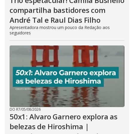
Trio espetacular! Camila Busnello
compartilha bastidores com
André Tal e Raul Dias Filho
Apresentadora mostrou um pouco da Redação aos
seguidores
DO R7
/
05/08/2026
50x1: Alvaro Garnero explora as
belezas de Hiroshima |