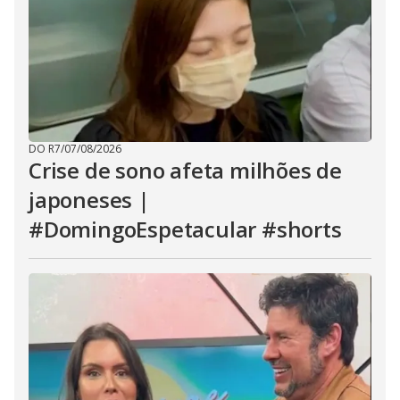
DO R7
/
07/08/2026
Crise de sono afeta milhões de
japoneses |
#DomingoEspetacular #shorts