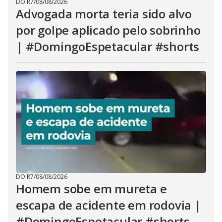
DO R7
/
08/08/2026
Advogada morta teria sido alvo
por golpe aplicado pelo sobrinho
| #DomingoEspetacular #shorts
DO R7
/
08/08/2026
Homem sobe em mureta e
escapa de acidente em rodovia |
#DomingoEspetacular #shorts