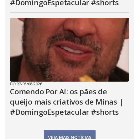
#DomingoEspetacular #shorts
DO R7
/
05/08/2026
Comendo Por Aí: os pães de
queijo mais criativos de Minas |
#DomingoEspetacular #shorts
VEJA MAIS NOTÍCIAS