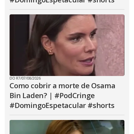
DO R7
/
07/08/2026
Como cobrir a morte de Osama
Bin Laden? | #PodCringe
#DomingoEspetacular #shorts