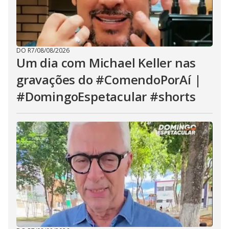
DO R7
/
08/08/2026
Um dia com Michael Keller nas
gravações do #ComendoPorAí |
#DomingoEspetacular #shorts