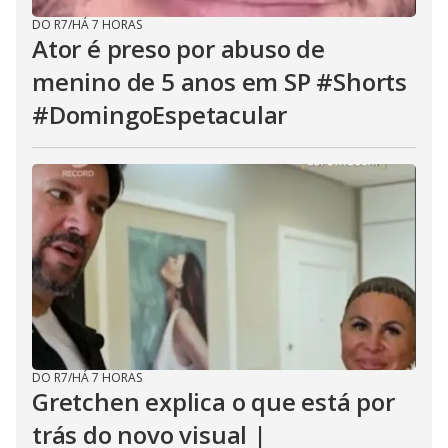
DO R7
/
HÁ 7 HORAS
Ator é preso por abuso de
menino de 5 anos em SP #Shorts
#DomingoEspetacular
DO R7
/
HÁ 7 HORAS
Gretchen explica o que está por
trás do novo visual |