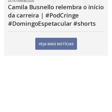
DO R7
/
09/08/2026
Camila Busnello relembra o início
da carreira | #PodCringe
#DomingoEspetacular #shorts
VEJA MAIS NOTÍCIAS