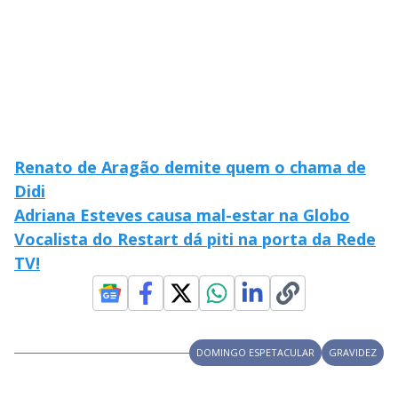
Renato de Aragão demite quem o chama de
Didi
Adriana Esteves causa mal-estar na Globo
Vocalista do Restart dá piti na porta da Rede
TV!
DOMINGO ESPETACULAR
GRAVIDEZ