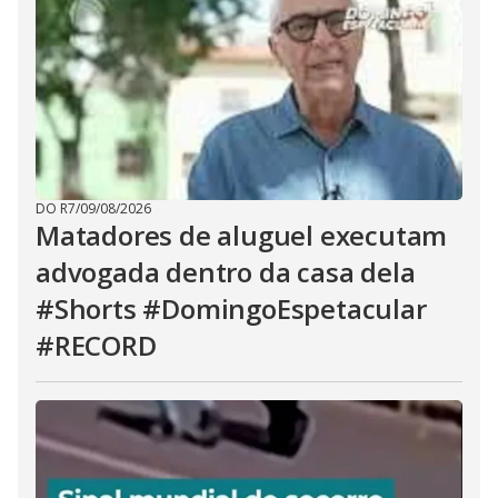
DO R7
/
09/08/2026
Matadores de aluguel executam
advogada dentro da casa dela
#Shorts #DomingoEspetacular
#RECORD