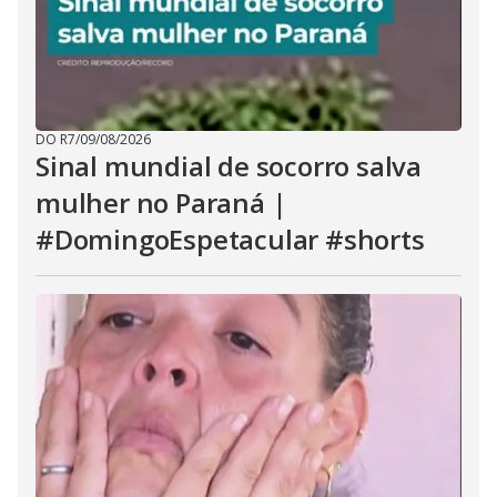
DO R7
/
09/08/2026
Sinal mundial de socorro salva
mulher no Paraná |
#DomingoEspetacular #shorts