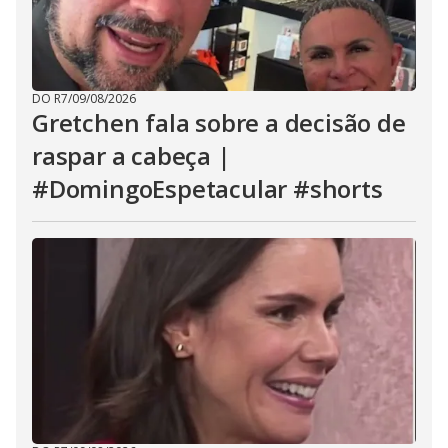
DO R7
/
09/08/2026
Gretchen fala sobre a decisão de
raspar a cabeça |
#DomingoEspetacular #shorts