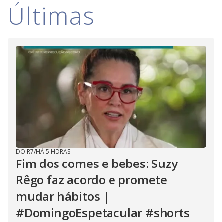
Últimas
DO R7
/
HÁ 5 HORAS
Fim dos comes e bebes: Suzy
Rêgo faz acordo e promete
mudar hábitos |
#DomingoEspetacular #shorts