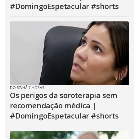
#DomingoEspetacular #shorts
DO R7
/
HÁ 7 HORAS
Os perigos da soroterapia sem
recomendação médica |
#DomingoEspetacular #shorts