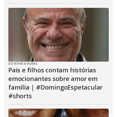
DO R7
/
HÁ 6 HORAS
Pais e filhos contam histórias
emocionantes sobre amor em
família | #DomingoEspetacular
#shorts