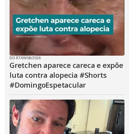
DO R7
/
09/08/2026
Gretchen aparece careca e expõe
luta contra alopecia #Shorts
#DomingoEspetacular