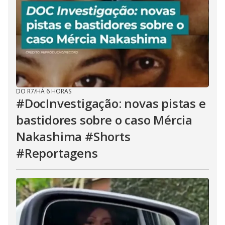
DO R7
/
HÁ 6 HORAS
#DocInvestigação: novas pistas e
bastidores sobre o caso Mércia
Nakashima #Shorts
#Reportagens