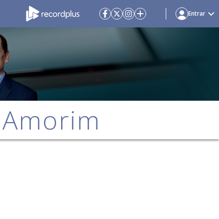
Entrar
e Amorim