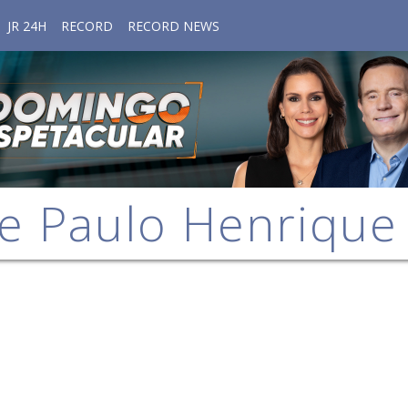
JR 24H
RECORD
RECORD NEWS
e Paulo Henriqu