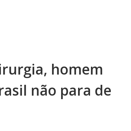
irurgia, homem
rasil não para de