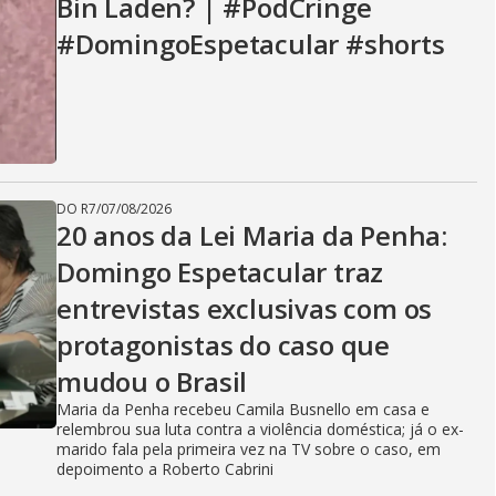
Bin Laden? | #PodCringe
#DomingoEspetacular #shorts
DO R7
/
07/08/2026
20 anos da Lei Maria da Penha:
Domingo Espetacular traz
entrevistas exclusivas com os
protagonistas do caso que
mudou o Brasil
Maria da Penha recebeu Camila Busnello em casa e
relembrou sua luta contra a violência doméstica; já o ex-
marido fala pela primeira vez na TV sobre o caso, em
depoimento a Roberto Cabrini