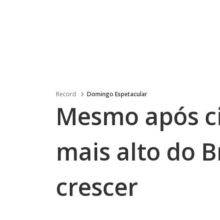
Record
Domingo Espetacular
Mesmo após c
mais alto do B
crescer