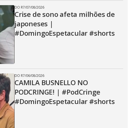
DO R7
/
07/08/2026
Crise de sono afeta milhões de
japoneses |
#DomingoEspetacular #shorts
DO R7
/
06/08/2026
CAMILA BUSNELLO NO
PODCRINGE! | #PodCringe
#DomingoEspetacular #shorts