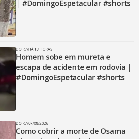
| #DomingoEspetacular #shorts
DO R7
/
HÁ 13 HORAS
Homem sobe em mureta e
escapa de acidente em rodovia |
#DomingoEspetacular #shorts
DO R7
/
07/08/2026
Como cobrir a morte de Osama