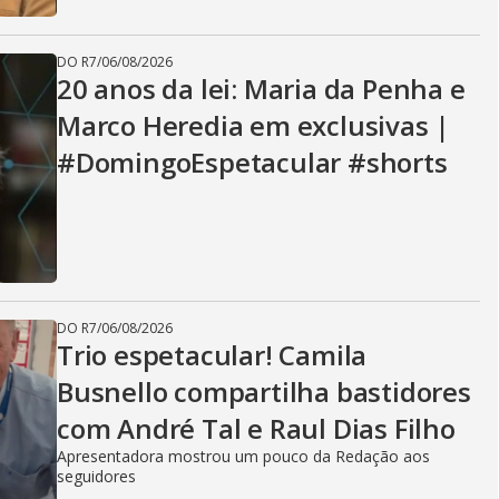
DO R7
/
06/08/2026
20 anos da lei: Maria da Penha e
Marco Heredia em exclusivas |
#DomingoEspetacular #shorts
DO R7
/
06/08/2026
Trio espetacular! Camila
Busnello compartilha bastidores
com André Tal e Raul Dias Filho
Apresentadora mostrou um pouco da Redação aos
seguidores