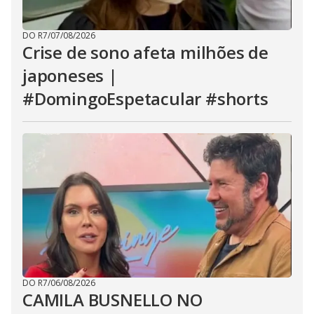
DO R7
/
07/08/2026
Crise de sono afeta milhões de
japoneses |
#DomingoEspetacular #shorts
DO R7
/
06/08/2026
CAMILA BUSNELLO NO