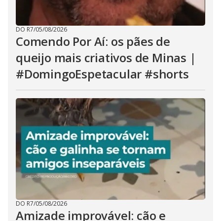
DO R7
/
05/08/2026
Comendo Por Aí: os pães de
queijo mais criativos de Minas |
#DomingoEspetacular #shorts
DO R7
/
05/08/2026
Amizade improvável: cão e