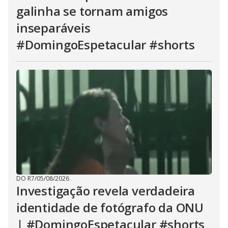
galinha se tornam amigos
inseparáveis
#DomingoEspetacular #shorts
DO R7
/
05/08/2026
Investigação revela verdadeira
identidade de fotógrafo da ONU
| #DomingoEspetacular #shorts