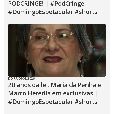
PODCRINGE! | #PodCringe
#DomingoEspetacular #shorts
DO R7
/
06/08/2026
20 anos da lei: Maria da Penha e
Marco Heredia em exclusivas |
#DomingoEspetacular #shorts