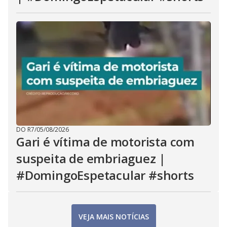
DO R7
/
05/08/2026
Gari é vítima de motorista com
suspeita de embriaguez |
#DomingoEspetacular #shorts
VEJA MAIS NOTÍCIAS