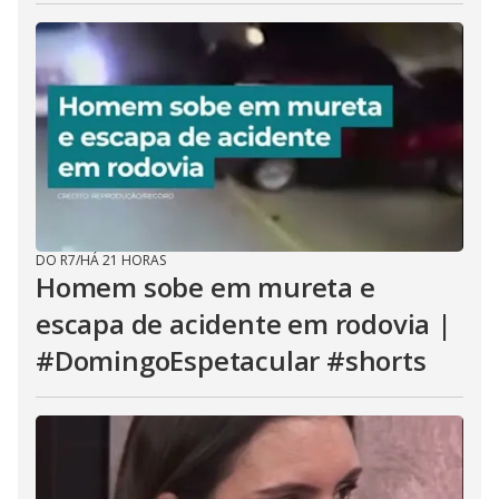
DO R7
/
HÁ 21 HORAS
Homem sobe em mureta e
escapa de acidente em rodovia |
#DomingoEspetacular #shorts