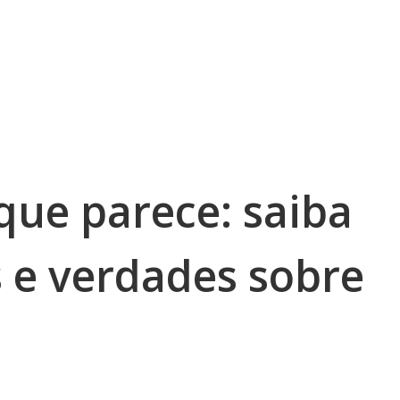
que parece: saiba
s e verdades sobre