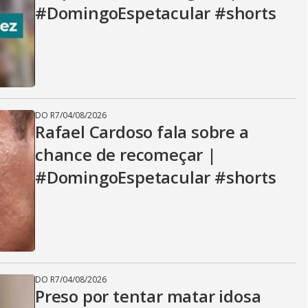
#DomingoEspetacular #shorts
DO R7
/
04/08/2026
Rafael Cardoso fala sobre a
chance de recomeçar |
#DomingoEspetacular #shorts
DO R7
/
04/08/2026
Preso por tentar matar idosa