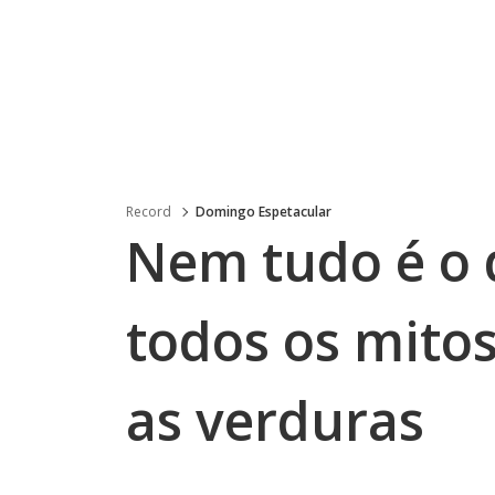
Record
Domingo Espetacular
Nem tudo é o 
todos os mito
as verduras