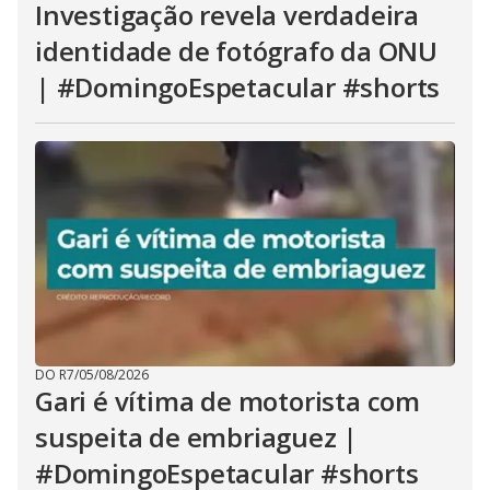
Investigação revela verdadeira
identidade de fotógrafo da ONU
| #DomingoEspetacular #shorts
DO R7
/
05/08/2026
Gari é vítima de motorista com
suspeita de embriaguez |
#DomingoEspetacular #shorts