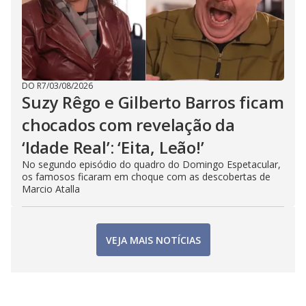
DO R7
/
03/08/2026
Suzy Rêgo e Gilberto Barros ficam
chocados com revelação da
‘Idade Real’: ‘Eita, Leão!’
No segundo episódio do quadro do Domingo Espetacular,
os famosos ficaram em choque com as descobertas de
Marcio Atalla
VEJA MAIS NOTÍCIAS