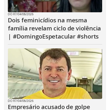
DO R7
/
04/08/2026
Dois feminicídios na mesma
família revelam ciclo de violência
| #DomingoEspetacular #shorts
DO R7
/
04/08/2026
Empresário acusado de golpe