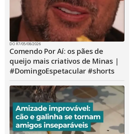
DO R7
/
05/08/2026
Comendo Por Aí: os pães de
queijo mais criativos de Minas |
#DomingoEspetacular #shorts