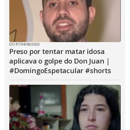
DO R7
/
04/08/2026
Preso por tentar matar idosa
aplicava o golpe do Don Juan |
#DomingoEspetacular #shorts