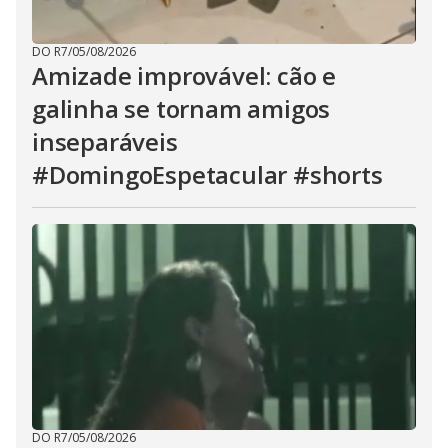
DO R7
/
05/08/2026
Amizade improvável: cão e
galinha se tornam amigos
inseparáveis
#DomingoEspetacular #shorts
DO R7
/
05/08/2026