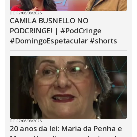
DO R7
/
06/08/2026
CAMILA BUSNELLO NO
PODCRINGE! | #PodCringe
#DomingoEspetacular #shorts
DO R7
/
06/08/2026
20 anos da lei: Maria da Penha e