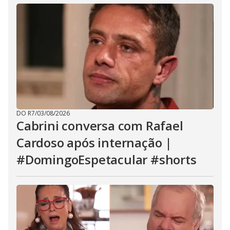
DO R7
/
03/08/2026
Cabrini conversa com Rafael
Cardoso após internação |
#DomingoEspetacular #shorts