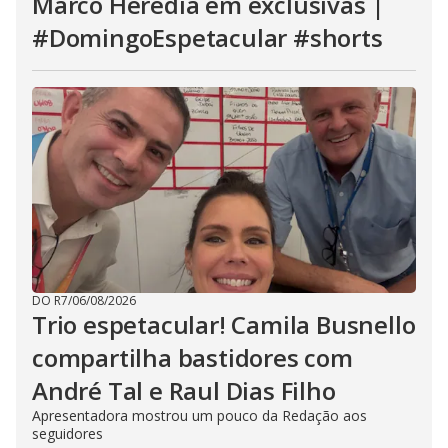
Marco Heredia em exclusivas |
#DomingoEspetacular #shorts
DO R7
/
06/08/2026
Trio espetacular! Camila Busnello
compartilha bastidores com
André Tal e Raul Dias Filho
Apresentadora mostrou um pouco da Redação aos
seguidores