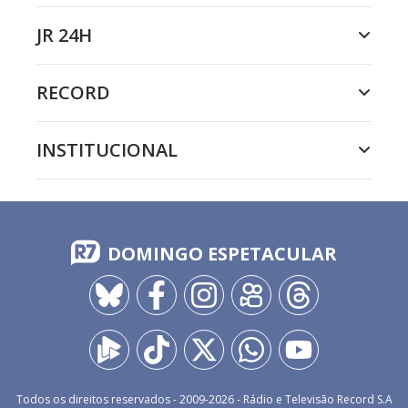
JR 24H
RECORD
INSTITUCIONAL
DOMINGO ESPETACULAR
Todos os direitos reservados - 2009-
2026
- Rádio e Televisão Record S.A