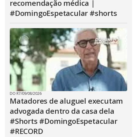
recomendação médica |
#DomingoEspetacular #shorts
DO R7
/
09/08/2026
Matadores de aluguel executam
advogada dentro da casa dela
#Shorts #DomingoEspetacular
#RECORD