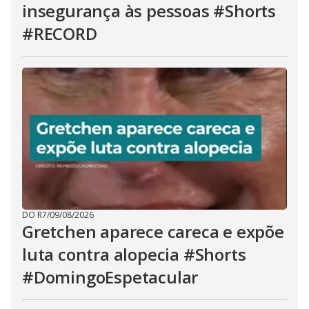
insegurança às pessoas #Shorts
#RECORD
DO R7
/
09/08/2026
Gretchen aparece careca e expõe
luta contra alopecia #Shorts
#DomingoEspetacular