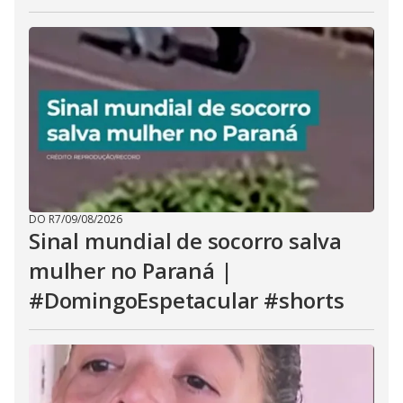
DO R7
/
09/08/2026
Sinal mundial de socorro salva
mulher no Paraná |
#DomingoEspetacular #shorts