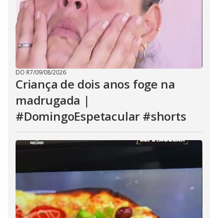
DO R7
/
09/08/2026
Criança de dois anos foge na
madrugada |
#DomingoEspetacular #shorts