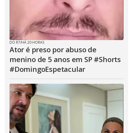
DO R7
/
HÁ 20 HORAS
Ator é preso por abuso de
menino de 5 anos em SP #Shorts
#DomingoEspetacular