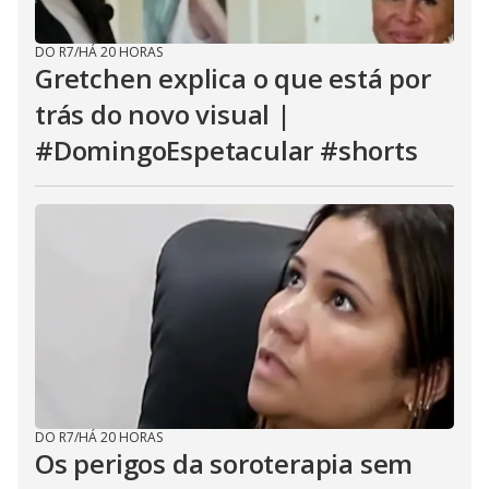
DO R7
/
HÁ 20 HORAS
Gretchen explica o que está por
trás do novo visual |
#DomingoEspetacular #shorts
DO R7
/
HÁ 20 HORAS
Os perigos da soroterapia sem