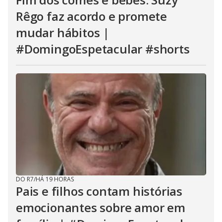
Rêgo faz acordo e promete
mudar hábitos |
#DomingoEspetacular #shorts
DO R7
/
HÁ 19 HORAS
Pais e filhos contam histórias
emocionantes sobre amor em