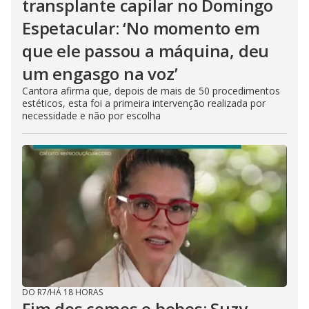
transplante capilar no Domingo
Espetacular: ‘No momento em
que ele passou a máquina, deu
um engasgo na voz’
Cantora afirma que, depois de mais de 50 procedimentos
estéticos, esta foi a primeira intervenção realizada por
necessidade e não por escolha
DO R7
/
HÁ 18 HORAS
Fim dos comes e bebes: Suzy