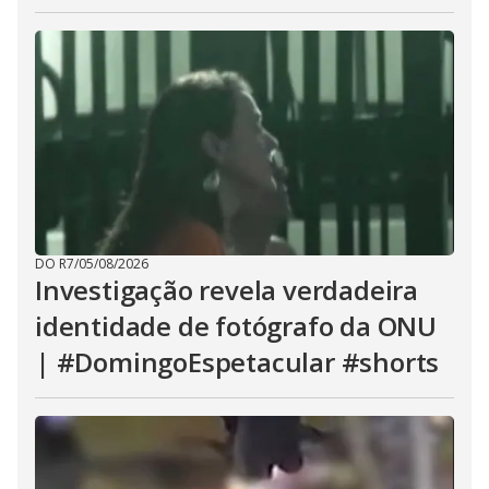
DO R7
/
05/08/2026
Investigação revela verdadeira
identidade de fotógrafo da ONU
| #DomingoEspetacular #shorts