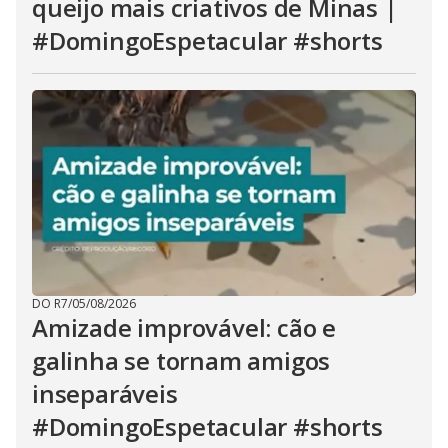
queijo mais criativos de Minas |
#DomingoEspetacular #shorts
DO R7
/
05/08/2026
Amizade improvável: cão e
galinha se tornam amigos
inseparáveis
#DomingoEspetacular #shorts