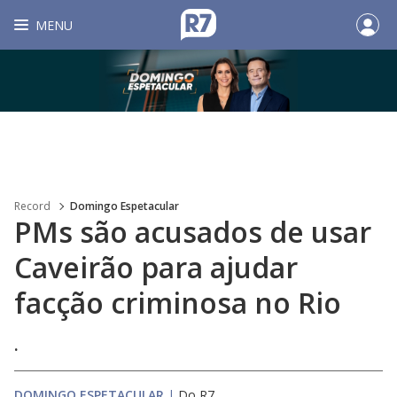
MENU
Record
Domingo Espetacular
PMs são acusados de usar
Caveirão para ajudar
facção criminosa no Rio
.
DOMINGO ESPETACULAR
|
Do R7