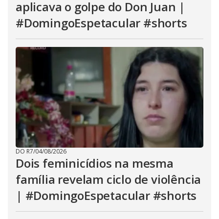
aplicava o golpe do Don Juan |
#DomingoEspetacular #shorts
DO R7
/
04/08/2026
Dois feminicídios na mesma
família revelam ciclo de violência
| #DomingoEspetacular #shorts