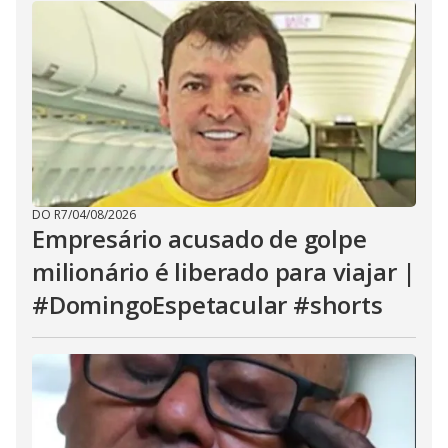
DO R7
/
04/08/2026
Empresário acusado de golpe
milionário é liberado para viajar |
#DomingoEspetacular #shorts