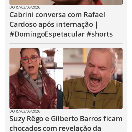
DO R7
/
03/08/2026
Cabrini conversa com Rafael
Cardoso após internação |
#DomingoEspetacular #shorts
DO R7
/
03/08/2026
Suzy Rêgo e Gilberto Barros ficam
chocados com revelação da