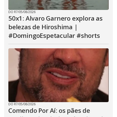
DO R7
/
05/08/2026
50x1: Alvaro Garnero explora as
belezas de Hiroshima |
#DomingoEspetacular #shorts
DO R7
/
05/08/2026
Comendo Por Aí: os pães de