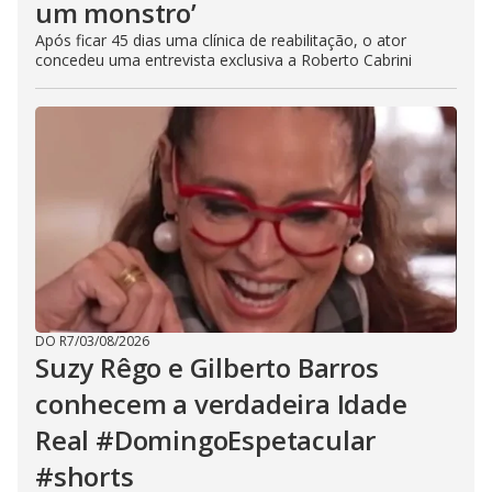
um monstro’
Após ficar 45 dias uma clínica de reabilitação, o ator
concedeu uma entrevista exclusiva a Roberto Cabrini
DO R7
/
03/08/2026
Suzy Rêgo e Gilberto Barros
conhecem a verdadeira Idade
Real #DomingoEspetacular
#shorts