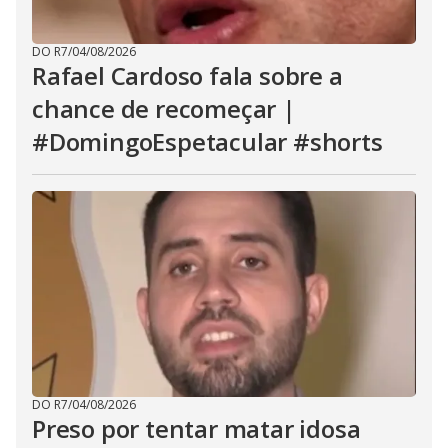
DO R7
/
04/08/2026
Rafael Cardoso fala sobre a
chance de recomeçar |
#DomingoEspetacular #shorts
DO R7
/
04/08/2026
Preso por tentar matar idosa