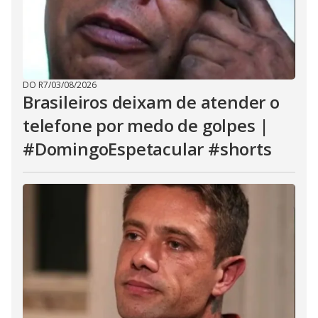
DO R7
/
03/08/2026
Brasileiros deixam de atender o
telefone por medo de golpes |
#DomingoEspetacular #shorts