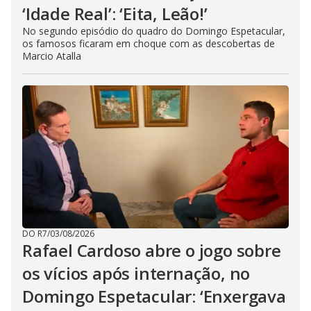
‘Idade Real’: ‘Eita, Leão!’
No segundo episódio do quadro do Domingo Espetacular,
os famosos ficaram em choque com as descobertas de
Marcio Atalla
DO R7
/
03/08/2026
Rafael Cardoso abre o jogo sobre
os vícios após internação, no
Domingo Espetacular: ‘Enxergava