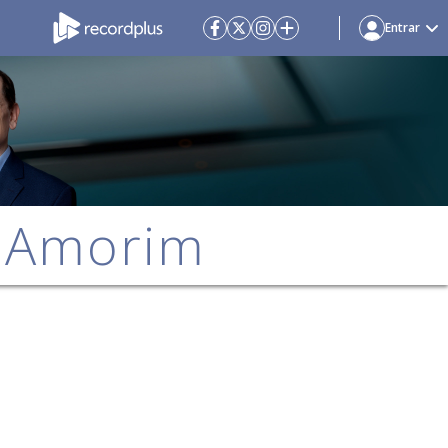
Entrar
e Amorim