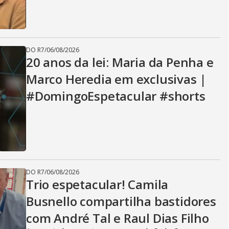
DO R7
/
06/08/2026
20 anos da lei: Maria da Penha e
Marco Heredia em exclusivas |
#DomingoEspetacular #shorts
DO R7
/
06/08/2026
Trio espetacular! Camila
Busnello compartilha bastidores
com André Tal e Raul Dias Filho