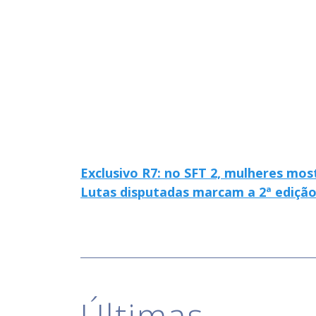
Exclusivo R7: no SFT 2, mulheres mo
Lutas disputadas marcam a 2ª edição
Últimas