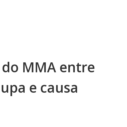
o do MMA entre
cupa e causa