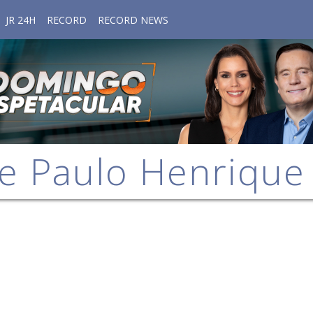
JR 24H
RECORD
RECORD NEWS
e Paulo Henriqu