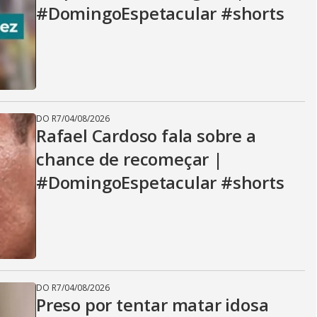
#DomingoEspetacular #shorts
DO R7
/
04/08/2026
Rafael Cardoso fala sobre a
chance de recomeçar |
#DomingoEspetacular #shorts
DO R7
/
04/08/2026
Preso por tentar matar idosa