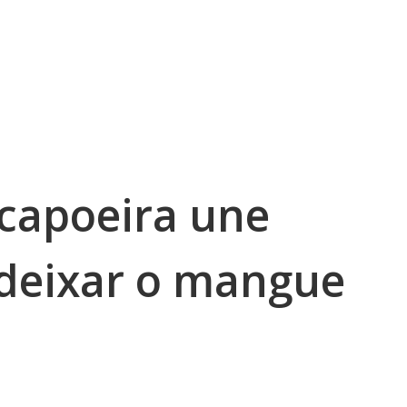
 capoeira une
 deixar o mangue