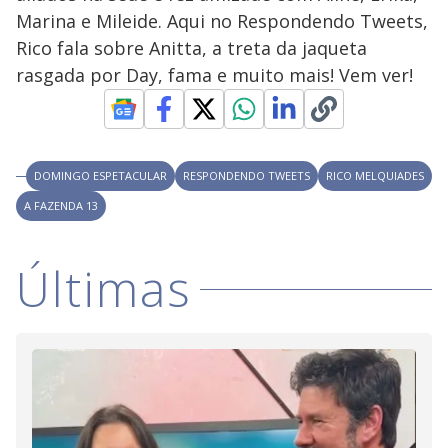
Marina e Mileide. Aqui no Respondendo Tweets,
Rico fala sobre Anitta, a treta da jaqueta
rasgada por Day, fama e muito mais! Vem ver!
DOMINGO ESPETACULAR
RESPONDENDO TWEETS
RICO MELQUIADES
A FAZENDA 13
Últimas