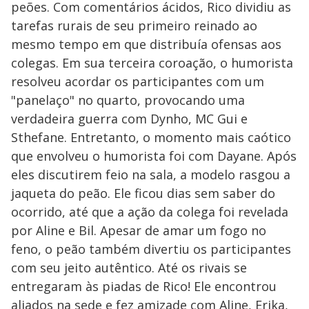
peões. Com comentários ácidos, Rico dividiu as
tarefas rurais de seu primeiro reinado ao
mesmo tempo em que distribuía ofensas aos
colegas. Em sua terceira coroação, o humorista
resolveu acordar os participantes com um
"panelaço" no quarto, provocando uma
verdadeira guerra com Dynho, MC Gui e
Sthefane. Entretanto, o momento mais caótico
que envolveu o humorista foi com Dayane. Após
eles discutirem feio na sala, a modelo rasgou a
jaqueta do peão. Ele ficou dias sem saber do
ocorrido, até que a ação da colega foi revelada
por Aline e Bil. Apesar de amar um fogo no
feno, o peão também divertiu os participantes
com seu jeito autêntico. Até os rivais se
entregaram às piadas de Rico! Ele encontrou
aliados na sede e fez amizade com Aline, Erika,