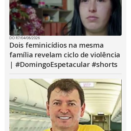
DO R7
/
04/08/2026
Dois feminicídios na mesma
família revelam ciclo de violência
| #DomingoEspetacular #shorts