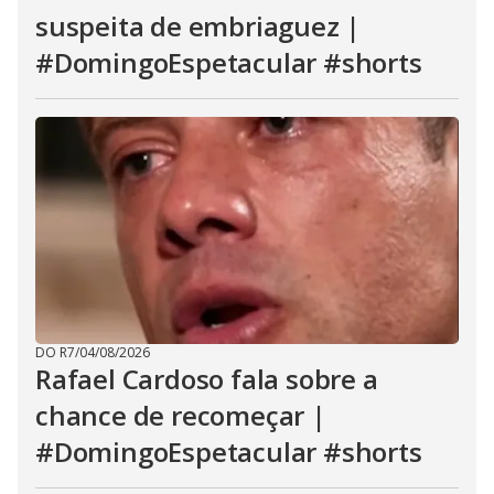
suspeita de embriaguez |
#DomingoEspetacular #shorts
DO R7
/
04/08/2026
Rafael Cardoso fala sobre a
chance de recomeçar |
#DomingoEspetacular #shorts