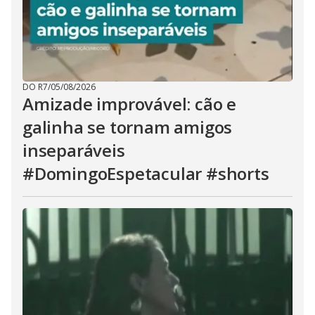
DO R7
/
05/08/2026
Amizade improvável: cão e
galinha se tornam amigos
inseparáveis
#DomingoEspetacular #shorts