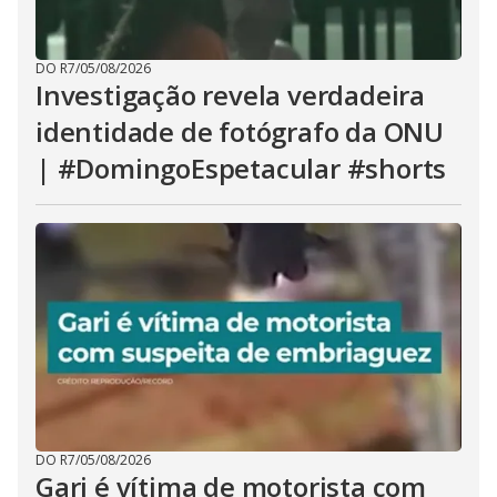
DO R7
/
05/08/2026
Investigação revela verdadeira
identidade de fotógrafo da ONU
| #DomingoEspetacular #shorts
DO R7
/
05/08/2026
Gari é vítima de motorista com