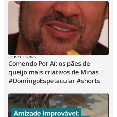
DO R7
/
05/08/2026
Comendo Por Aí: os pães de
queijo mais criativos de Minas |
#DomingoEspetacular #shorts