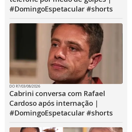
#DomingoEspetacular #shorts
DO R7
/
03/08/2026
Cabrini conversa com Rafael
Cardoso após internação |
#DomingoEspetacular #shorts