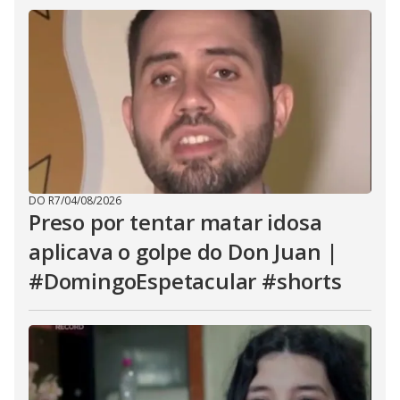
DO R7
/
04/08/2026
Preso por tentar matar idosa
aplicava o golpe do Don Juan |
#DomingoEspetacular #shorts