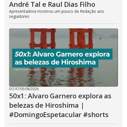
André Tal e Raul Dias Filho
Apresentadora mostrou um pouco da Redação aos
seguidores
DO R7
/
05/08/2026
50x1: Alvaro Garnero explora as
belezas de Hiroshima |
#DomingoEspetacular #shorts