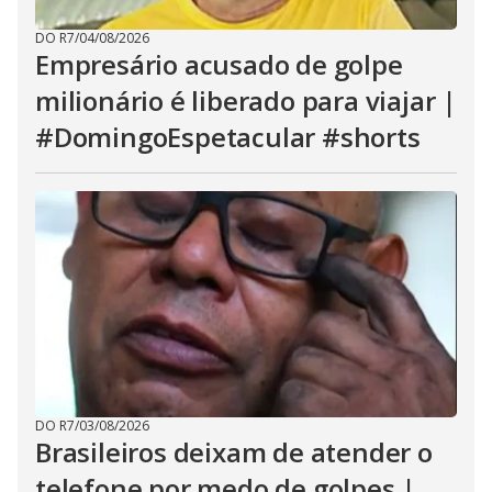
DO R7
/
04/08/2026
Empresário acusado de golpe
milionário é liberado para viajar |
#DomingoEspetacular #shorts
DO R7
/
03/08/2026
Brasileiros deixam de atender o
telefone por medo de golpes |