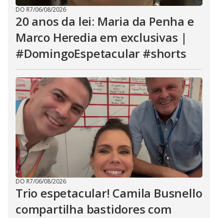
DO R7
/
06/08/2026
20 anos da lei: Maria da Penha e
Marco Heredia em exclusivas |
#DomingoEspetacular #shorts
DO R7
/
06/08/2026
Trio espetacular! Camila Busnello
compartilha bastidores com