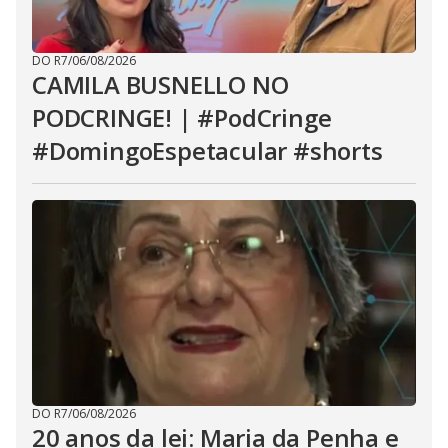
DO R7
/
06/08/2026
CAMILA BUSNELLO NO
PODCRINGE! | #PodCringe
#DomingoEspetacular #shorts
DO R7
/
06/08/2026
20 anos da lei: Maria da Penha e