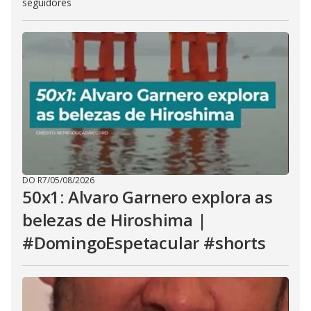
seguidores
DO R7
/
05/08/2026
50x1: Alvaro Garnero explora as
belezas de Hiroshima |
#DomingoEspetacular #shorts