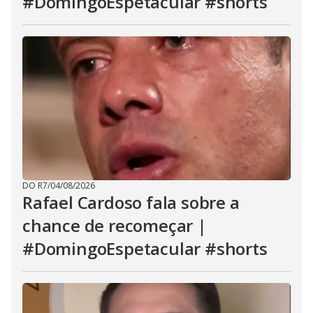
#DomingoEspetacular #shorts
DO R7
/
04/08/2026
Rafael Cardoso fala sobre a
chance de recomeçar |
#DomingoEspetacular #shorts