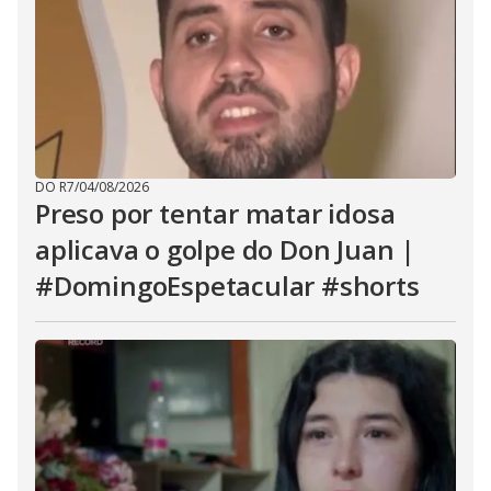
DO R7
/
04/08/2026
Preso por tentar matar idosa
aplicava o golpe do Don Juan |
#DomingoEspetacular #shorts