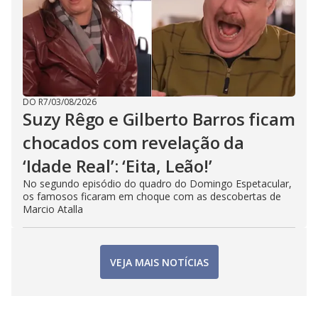
DO R7
/
03/08/2026
Suzy Rêgo e Gilberto Barros ficam
chocados com revelação da
‘Idade Real’: ‘Eita, Leão!’
No segundo episódio do quadro do Domingo Espetacular,
os famosos ficaram em choque com as descobertas de
Marcio Atalla
VEJA MAIS NOTÍCIAS