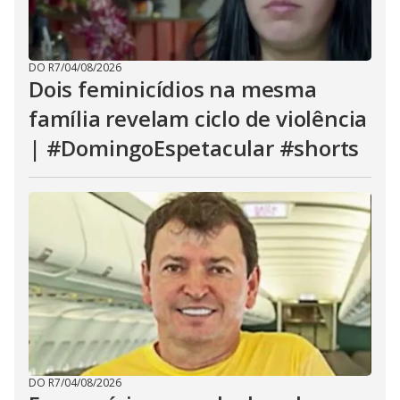
DO R7
/
04/08/2026
Dois feminicídios na mesma
família revelam ciclo de violência
| #DomingoEspetacular #shorts
DO R7
/
04/08/2026