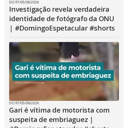
DO R7
/
05/08/2026
Investigação revela verdadeira
identidade de fotógrafo da ONU
| #DomingoEspetacular #shorts
DO R7
/
05/08/2026
Gari é vítima de motorista com
suspeita de embriaguez |