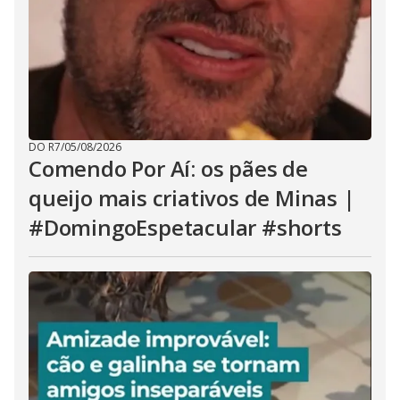
DO R7
/
05/08/2026
Comendo Por Aí: os pães de
queijo mais criativos de Minas |
#DomingoEspetacular #shorts