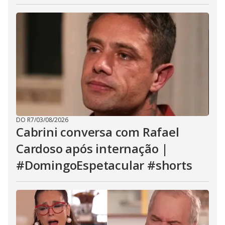
DO R7
/
03/08/2026
Cabrini conversa com Rafael
Cardoso após internação |
#DomingoEspetacular #shorts