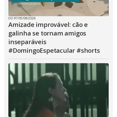
DO R7
/
05/08/2026
Amizade improvável: cão e
galinha se tornam amigos
inseparáveis
#DomingoEspetacular #shorts