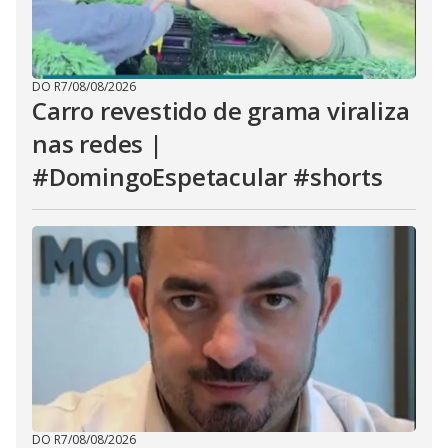
DO R7
/
08/08/2026
Carro revestido de grama viraliza
nas redes |
#DomingoEspetacular #shorts
DO R7
/
08/08/2026