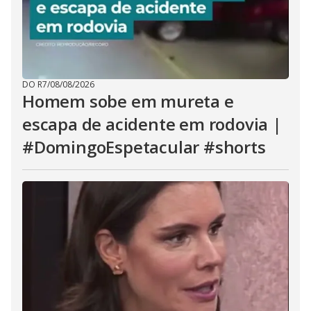
DO R7
/
08/08/2026
Homem sobe em mureta e
escapa de acidente em rodovia |
#DomingoEspetacular #shorts