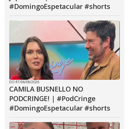
#DomingoEspetacular #shorts
DO R7
/
06/08/2026
CAMILA BUSNELLO NO
PODCRINGE! | #PodCringe
#DomingoEspetacular #shorts