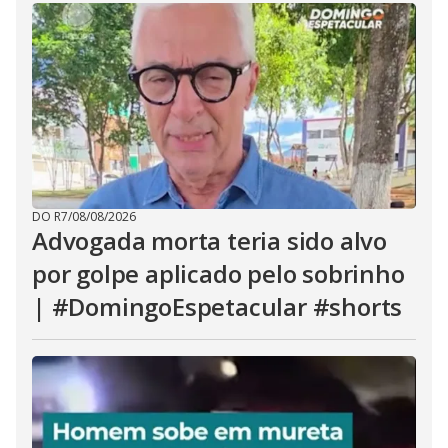
DO R7
/
08/08/2026
Advogada morta teria sido alvo
por golpe aplicado pelo sobrinho
| #DomingoEspetacular #shorts