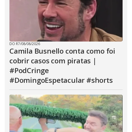
DO R7
/
08/08/2026
Camila Busnello conta como foi
cobrir casos com piratas |
#PodCringe
#DomingoEspetacular #shorts