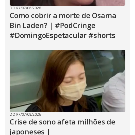
DO R7
/
07/08/2026
Como cobrir a morte de Osama
Bin Laden? | #PodCringe
#DomingoEspetacular #shorts
DO R7
/
07/08/2026
Crise de sono afeta milhões de
japoneses |