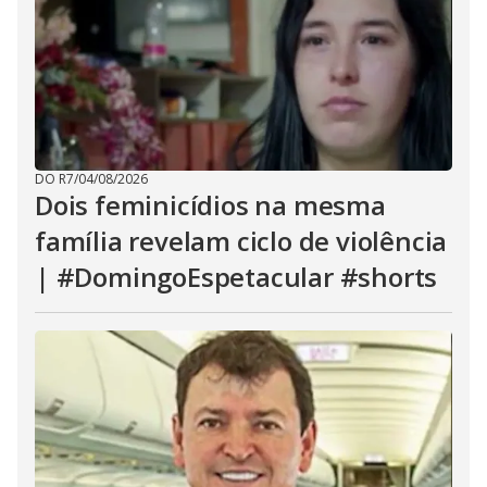
DO R7
/
04/08/2026
Dois feminicídios na mesma
família revelam ciclo de violência
| #DomingoEspetacular #shorts