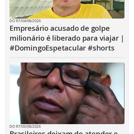
DO R7
/
04/08/2026
Empresário acusado de golpe
milionário é liberado para viajar |
#DomingoEspetacular #shorts
DO R7
/
03/08/2026
Brasileiros deixam de atender o