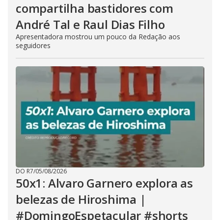
compartilha bastidores com
André Tal e Raul Dias Filho
Apresentadora mostrou um pouco da Redação aos
seguidores
DO R7
/
05/08/2026
50x1: Alvaro Garnero explora as
belezas de Hiroshima |
#DomingoEspetacular #shorts