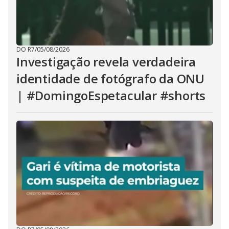
DO R7
/
05/08/2026
Investigação revela verdadeira
identidade de fotógrafo da ONU
| #DomingoEspetacular #shorts