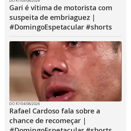
DO R7
/
05/08/2026
Gari é vítima de motorista com
suspeita de embriaguez |
#DomingoEspetacular #shorts
DO R7
/
04/08/2026
Rafael Cardoso fala sobre a
chance de recomeçar |
#DomingoEspetacular #shorts