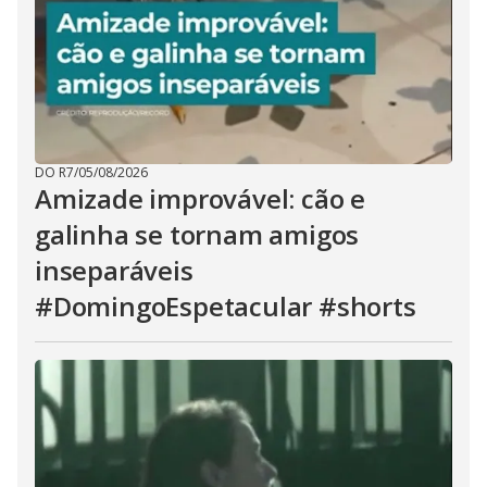
DO R7
/
05/08/2026
Amizade improvável: cão e
galinha se tornam amigos
inseparáveis
#DomingoEspetacular #shorts