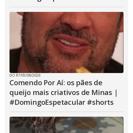
DO R7
/
05/08/2026
Comendo Por Aí: os pães de
queijo mais criativos de Minas |
#DomingoEspetacular #shorts