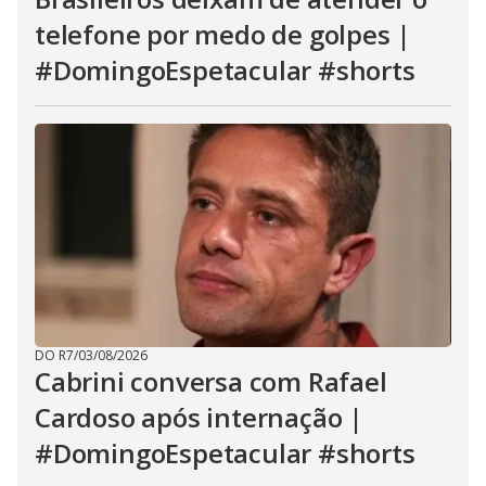
telefone por medo de golpes |
#DomingoEspetacular #shorts
DO R7
/
03/08/2026
Cabrini conversa com Rafael
Cardoso após internação |
#DomingoEspetacular #shorts