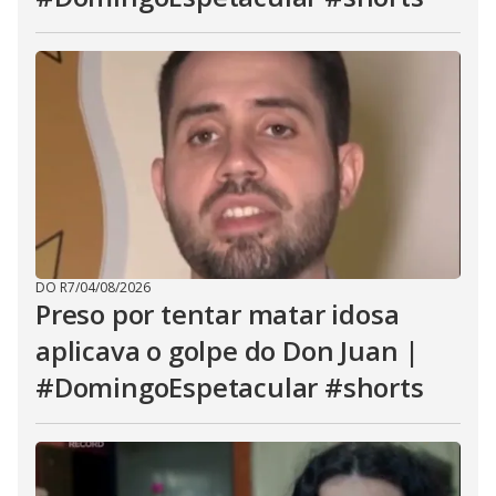
DO R7
/
04/08/2026
Preso por tentar matar idosa
aplicava o golpe do Don Juan |
#DomingoEspetacular #shorts