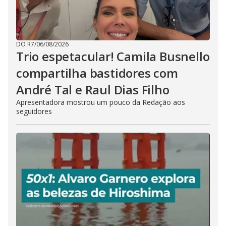
DO R7
/
06/08/2026
Trio espetacular! Camila Busnello
compartilha bastidores com
André Tal e Raul Dias Filho
Apresentadora mostrou um pouco da Redação aos
seguidores