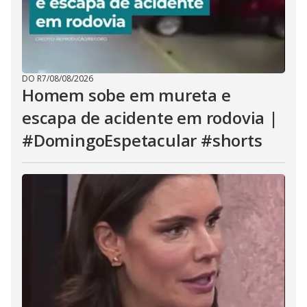
DO R7
/
08/08/2026
Homem sobe em mureta e
escapa de acidente em rodovia |
#DomingoEspetacular #shorts