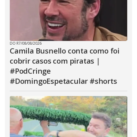
DO R7
/
08/08/2026
Camila Busnello conta como foi
cobrir casos com piratas |
#PodCringe
#DomingoEspetacular #shorts