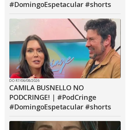
#DomingoEspetacular #shorts
DO R7
/
06/08/2026
CAMILA BUSNELLO NO
PODCRINGE! | #PodCringe
#DomingoEspetacular #shorts