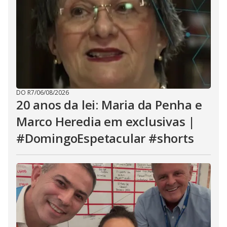
DO R7
/
06/08/2026
20 anos da lei: Maria da Penha e
Marco Heredia em exclusivas |
#DomingoEspetacular #shorts