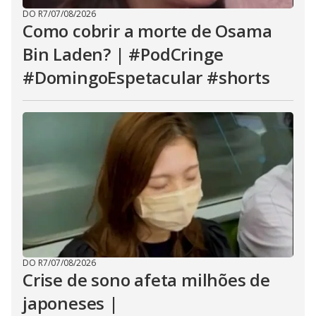
DO R7
/
07/08/2026
Como cobrir a morte de Osama
Bin Laden? | #PodCringe
#DomingoEspetacular #shorts
DO R7
/
07/08/2026
Crise de sono afeta milhões de
japoneses |