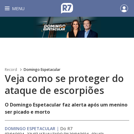
MENU
Record
Domingo Espetacular
Veja como se proteger do
ataque de escorpiões
O Domingo Espetacular faz alerta após um menino
ser picado e morto
DOMINGO ESPETACULAR
|
Do R7