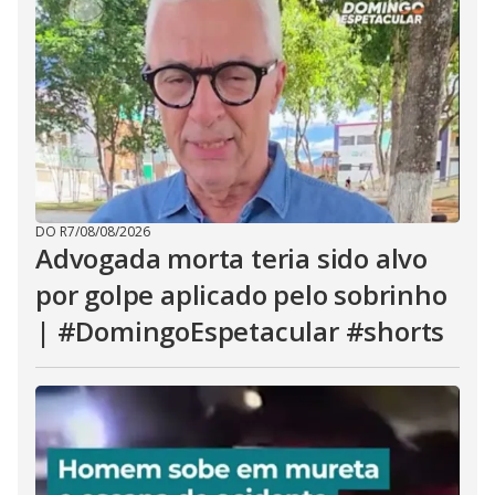
DO R7
/
08/08/2026
Advogada morta teria sido alvo
por golpe aplicado pelo sobrinho
| #DomingoEspetacular #shorts