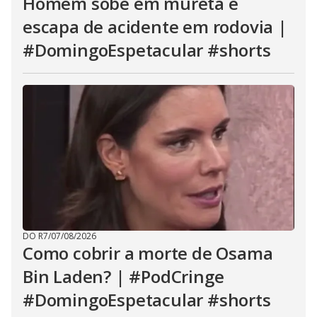
Homem sobe em mureta e
escapa de acidente em rodovia |
#DomingoEspetacular #shorts
DO R7
/
07/08/2026
Como cobrir a morte de Osama
Bin Laden? | #PodCringe
#DomingoEspetacular #shorts