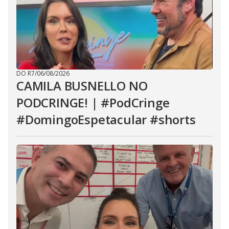
DO R7
/
06/08/2026
CAMILA BUSNELLO NO
PODCRINGE! | #PodCringe
#DomingoEspetacular #shorts