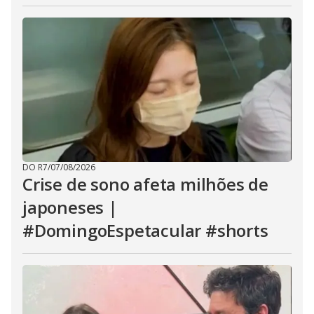
DO R7
/
07/08/2026
Crise de sono afeta milhões de
japoneses |
#DomingoEspetacular #shorts