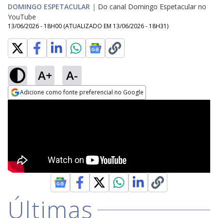
DOMINGO ESPETACULAR
|
Do canal Domingo Espetacular no
YouTube
13/06/2026 - 18H00
(ATUALIZADO EM
13/06/2026 - 18H31
)
A+
A-
Adicione como fonte preferencial no Google
Opens in new window
Últimas