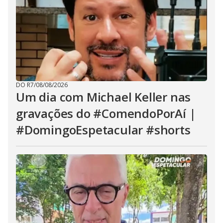
DO R7
/
08/08/2026
Um dia com Michael Keller nas
gravações do #ComendoPorAí |
#DomingoEspetacular #shorts