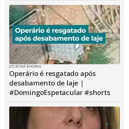
DO R7
/
HÁ 9 HORAS
Operário é resgatado após
desabamento de laje |
#DomingoEspetacular #shorts