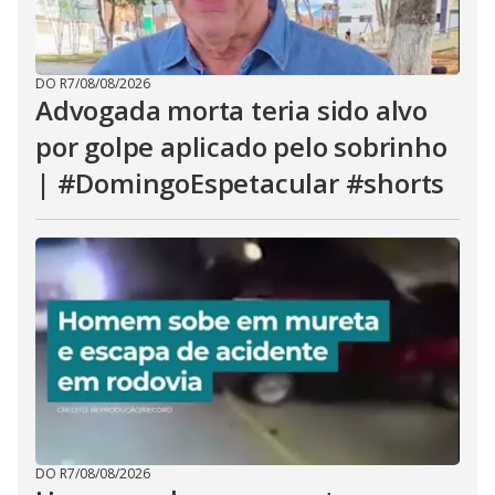
DO R7
/
08/08/2026
Advogada morta teria sido alvo
por golpe aplicado pelo sobrinho
| #DomingoEspetacular #shorts
DO R7
/
08/08/2026