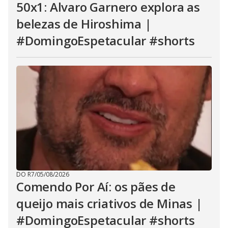
50x1: Alvaro Garnero explora as
belezas de Hiroshima |
#DomingoEspetacular #shorts
DO R7
/
05/08/2026
Comendo Por Aí: os pães de
queijo mais criativos de Minas |
#DomingoEspetacular #shorts