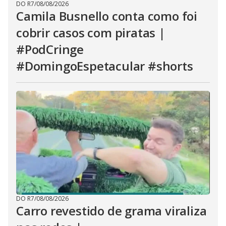
DO R7
/
08/08/2026
Camila Busnello conta como foi
cobrir casos com piratas |
#PodCringe
#DomingoEspetacular #shorts
DO R7
/
08/08/2026
Carro revestido de grama viraliza