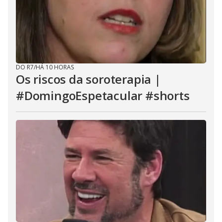
DO R7
/
HÁ 10 HORAS
Os riscos da soroterapia |
#DomingoEspetacular #shorts