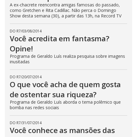
A ex-chacrete reencontra amigas famosas do passado,
como Gretchen e Rita Cadillac. Não perca o Domingo
Show desta semana (30), a partir das 13h, na Record TV
DO R7
/
03/08/2014
Você acredita em fantasma?
Opine!
Programa de Geraldo Luís realiza pesquisa sobre imagens
inusitadas
DO R7
/
20/07/2014
O que você acha de quem gosta
de ostentar sua riqueza?
Programa de Geraldo Luís aborda o tema polêmico que
bomba nas redes sociais
DO R7
/
31/07/2014
Você conhece as mansões das