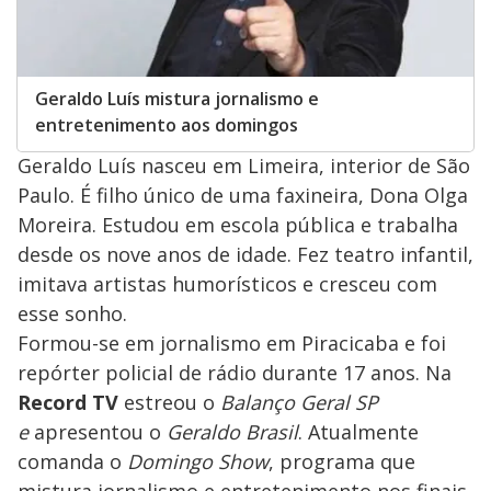
Geraldo Luís mistura jornalismo e
entretenimento aos domingos
Geraldo Luís nasceu em Limeira, interior de São
Paulo. É filho único de uma faxineira, Dona Olga
Moreira. Estudou em escola pública e trabalha
desde os nove anos de idade. Fez teatro infantil,
imitava artistas humorísticos e cresceu com
esse sonho.
Formou-se em jornalismo em Piracicaba e foi
repórter policial de rádio durante 17 anos. Na
Record TV
estreou o
Balanço Geral SP
e
apresentou o
Geraldo Brasil
. Atualmente
comanda o
Domingo Show
, programa que
mistura jornalismo e entretenimento nos finais