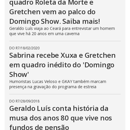
quadro Roleta da Morte e
Gretchen vem ao palco do
Domingo Show. Saiba mais!
Geraldo Luís viaja ao Ceará para entrevistar um homem
que vive há 20 anos em uma caverna
DO R7
/
18/02/2020
Sabrina recebe Xuxa e Gretchen
em quadro inédito do 'Domingo
Show'
Humoristas Lucas Veloso e GKAY também marcam
presença na gravação do programa de estreia
DO R7
/
28/09/2018
Geraldo Luís conta história da
musa dos anos 80 que vive nos
fundos de pensão