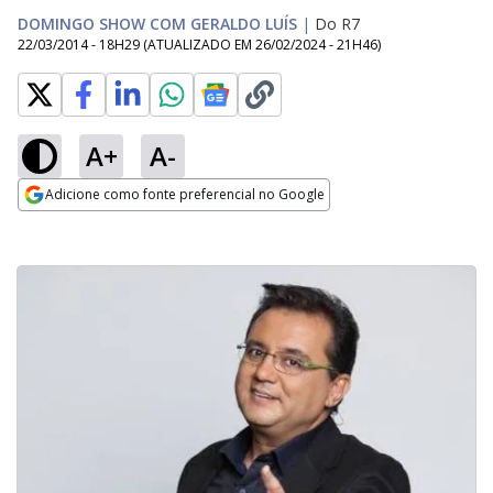
DOMINGO SHOW COM GERALDO LUÍS
|
Do R7
22/03/2014 - 18H29
(ATUALIZADO EM
26/02/2024 - 21H46
)
A+
A-
Adicione como fonte preferencial no Google
Opens in new window