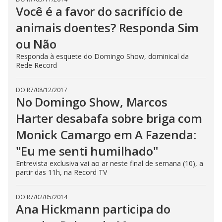
Você é a favor do sacrifício de
animais doentes? Responda Sim
ou Não
Responda à esquete do Domingo Show, dominical da
Rede Record
DO R7
/
08/12/2017
No Domingo Show, Marcos
Harter desabafa sobre briga com
Monick Camargo em A Fazenda:
"Eu me senti humilhado"
Entrevista exclusiva vai ao ar neste final de semana (10), a
partir das 11h, na Record TV
DO R7
/
02/05/2014
Ana Hickmann participa do