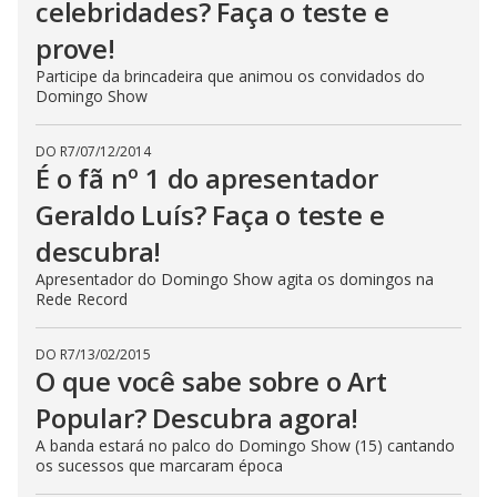
celebridades? Faça o teste e
prove!
Participe da brincadeira que animou os convidados do
Domingo Show
DO R7
/
07/12/2014
É o fã nº 1 do apresentador
Geraldo Luís? Faça o teste e
descubra!
Apresentador do Domingo Show agita os domingos na
Rede Record
DO R7
/
13/02/2015
O que você sabe sobre o Art
Popular? Descubra agora!
A banda estará no palco do Domingo Show (15) cantando
os sucessos que marcaram época