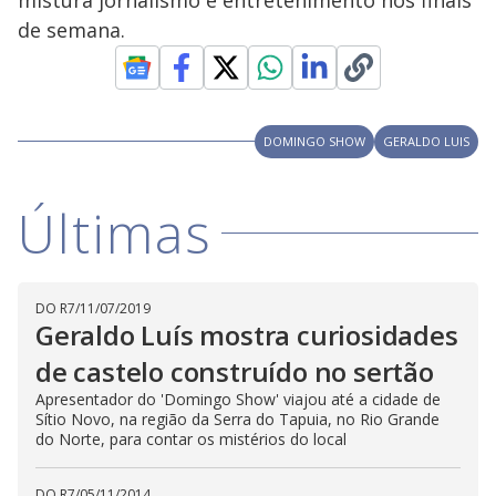
de semana.
DOMINGO SHOW
GERALDO LUIS
Últimas
DO R7
/
11/07/2019
Geraldo Luís mostra curiosidades
de castelo construído no sertão
Apresentador do 'Domingo Show' viajou até a cidade de
Sítio Novo, na região da Serra do Tapuia, no Rio Grande
do Norte, para contar os mistérios do local
DO R7
/
05/11/2014