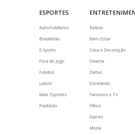
ESPORTES
ENTRETENIME
Automobilismo
Beleza
Brasileirão
Bem-Estar
E-Sports
Casa e Decoração
Fora de Jogo
Cinema
Futebol
Dietas
Lance!
Estrelando
Mais Esportes
Famosos e TV
Paulistão
Filhos
Games
Moda