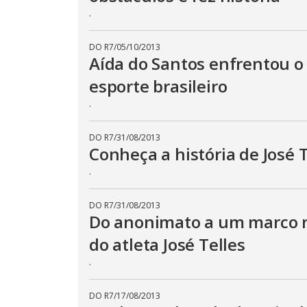
.
DO R7
/
05/10/2013
Aída do Santos enfrentou o 
esporte brasileiro
.
DO R7
/
31/08/2013
Conheça a história de José T
.
DO R7
/
31/08/2013
Do anonimato a um marco na
do atleta José Telles
.
DO R7
/
17/08/2013