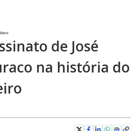
leiro
ssinato de José
uraco na história do
eiro