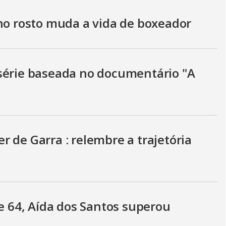
 no rosto muda a vida de boxeador
série baseada no documentário "A
 de Garra : relembre a trajetória
de 64, Aída dos Santos superou