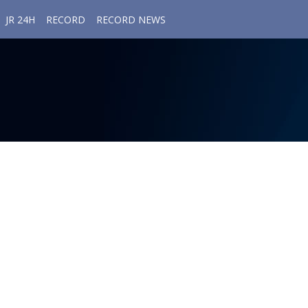
JR 24H
RECORD
RECORD NEWS