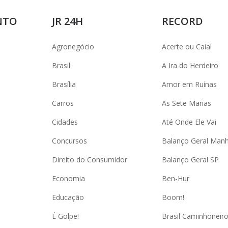
NTO
JR 24H
RECORD
Agronegócio
Acerte ou Caia!
Brasil
A Ira do Herdeiro
Brasília
Amor em Ruínas
Carros
As Sete Marias
Cidades
Até Onde Ele Vai
Concursos
Balanço Geral Man
Direito do Consumidor
Balanço Geral SP
Economia
Ben-Hur
Educação
Boom!
É Golpe!
Brasil Caminhoneir