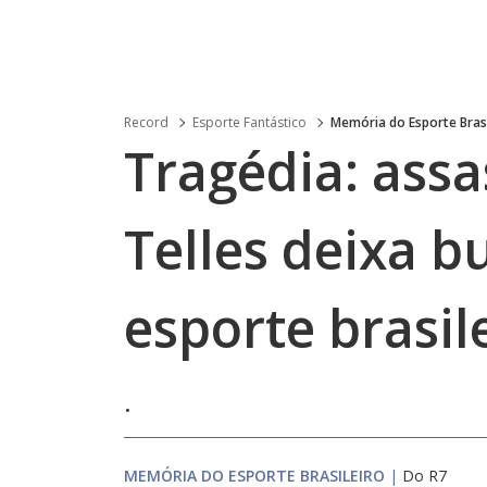
Record
Esporte Fantástico
Memória do Esporte Brasi
Tragédia: assa
Telles deixa b
esporte brasil
.
MEMÓRIA DO ESPORTE BRASILEIRO
|
Do R7