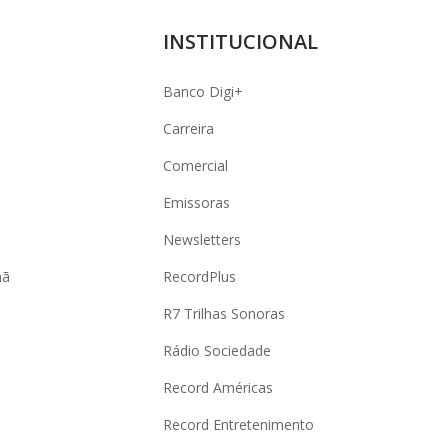
INSTITUCIONAL
Banco Digi+
Carreira
Comercial
Emissoras
Newsletters
hã
RecordPlus
R7 Trilhas Sonoras
Rádio Sociedade
Record Américas
o
Record Entretenimento