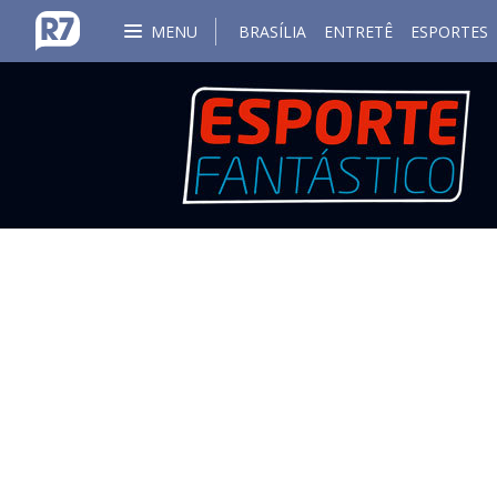
MENU
BRASÍLIA
ENTRETÊ
ESPORTES