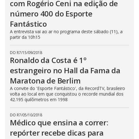
com Rogério Ceni na edição de
número 400 do Esporte
Fantástico
A entrevista vai ao ar no programa deste sábado (11), a
partir da 10h15
DO R7
/
15/09/2018
Ronaldo da Costa é 1º
estrangeiro no Hall da Fama da
Maratona de Berlim
A convite do 'Esporte Fantástico', da RecordTV, brasileiro
volta ao local em que conquistou o recorde mundial dos
42.195 quilômetros em 1998
DO R7
/
05/10/2018
Médico que ensina a correr:
repórter recebe dicas para