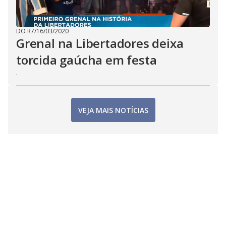
DO R7
/
16/03/2020
Grenal na Libertadores deixa
torcida gaúcha em festa
.
VEJA MAIS NOTÍCIAS