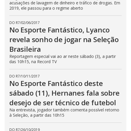
acusações de lavagem de dinheiro e tráfico de drogas. Em
2019, ele passou para o regime aberto
DO R7
/
02/06/2017
No Esporte Fantástico, Lyanco
revela sonho de jogar na Seleção
Brasileira
Reportagem especial vai ao ar neste sábado (3), a partir
das 10h15, na Record TV
DO R7
/
10/11/2017
No Esporte Fantástico deste
sábado (11), Hernanes fala sobre
desejo de ser técnico de futebol
Na entrevista, jogador também comenta possível retorno
à Seleção, a partir das 10h15
DO R7
/
26/10/2019