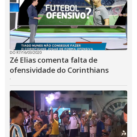
DO R7
/
16/03/2020
Zé Elias comenta falta de
ofensividade do Corinthians
.