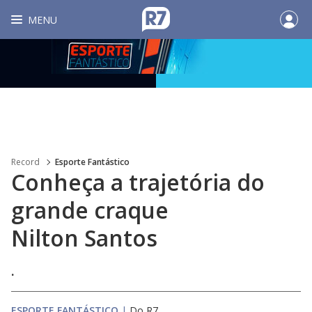
MENU
Record
Esporte Fantástico
Conheça a trajetória do
grande craque
Nilton Santos
.
ESPORTE FANTÁSTICO
|
Do R7