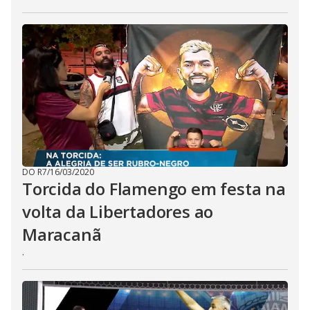
DO R7
/
16/03/2020
Torcida do Flamengo em festa na
volta da Libertadores ao
Maracanã
.