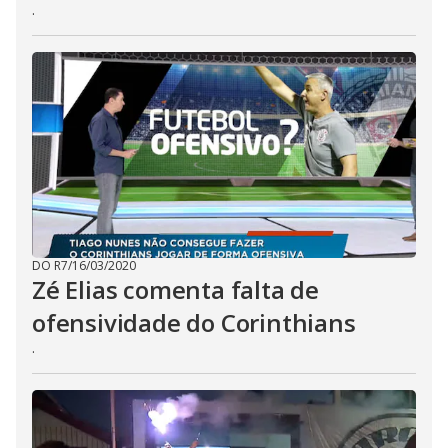
.
DO R7
/
16/03/2020
Zé Elias comenta falta de
ofensividade do Corinthians
.