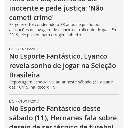
inocente e pede justiça: 'Não
cometi crime'
Ex-goleiro foi condenado a 33 anos de prisão por
acusações de lavagem de dinheiro e tráfico de drogas. Em
2019, ele passou para o regime aberto
DO R7
/
02/06/2017
No Esporte Fantástico, Lyanco
revela sonho de jogar na Seleção
Brasileira
Reportagem especial vai ao ar neste sábado (3), a partir
das 10h15, na Record TV
DO R7
/
10/11/2017
No Esporte Fantástico deste
sábado (11), Hernanes fala sobre
desejo de ser técnico de futebol