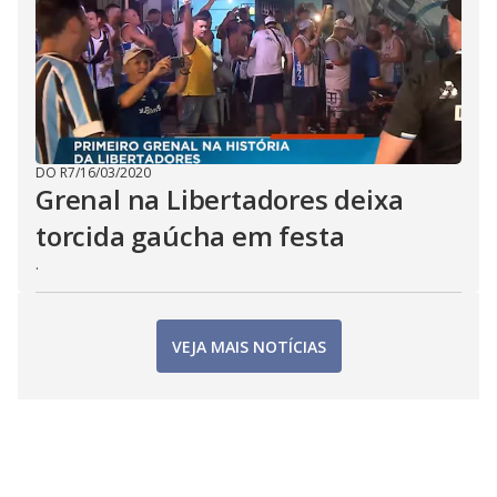
DO R7
/
16/03/2020
Grenal na Libertadores deixa
torcida gaúcha em festa
.
VEJA MAIS NOTÍCIAS