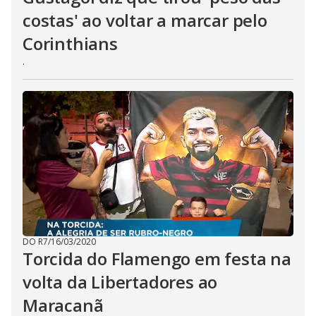
costas' ao voltar a marcar pelo
Corinthians
.
DO R7
/
16/03/2020
Torcida do Flamengo em festa na
volta da Libertadores ao
Maracanã