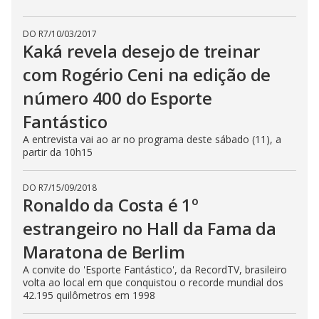
DO R7
/
10/03/2017
Kaká revela desejo de treinar
com Rogério Ceni na edição de
número 400 do Esporte
Fantástico
A entrevista vai ao ar no programa deste sábado (11), a
partir da 10h15
DO R7
/
15/09/2018
Ronaldo da Costa é 1º
estrangeiro no Hall da Fama da
Maratona de Berlim
A convite do 'Esporte Fantástico', da RecordTV, brasileiro
volta ao local em que conquistou o recorde mundial dos
42.195 quilômetros em 1998