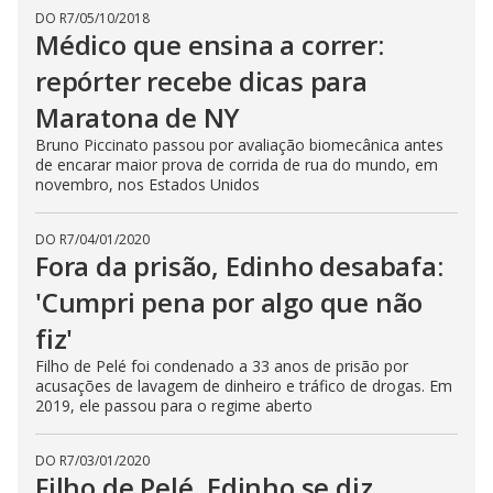
DO R7
/
05/10/2018
Médico que ensina a correr:
repórter recebe dicas para
Maratona de NY
Bruno Piccinato passou por avaliação biomecânica antes
de encarar maior prova de corrida de rua do mundo, em
novembro, nos Estados Unidos
DO R7
/
04/01/2020
Fora da prisão, Edinho desabafa:
'Cumpri pena por algo que não
fiz'
Filho de Pelé foi condenado a 33 anos de prisão por
acusações de lavagem de dinheiro e tráfico de drogas. Em
2019, ele passou para o regime aberto
DO R7
/
03/01/2020
Filho de Pelé, Edinho se diz