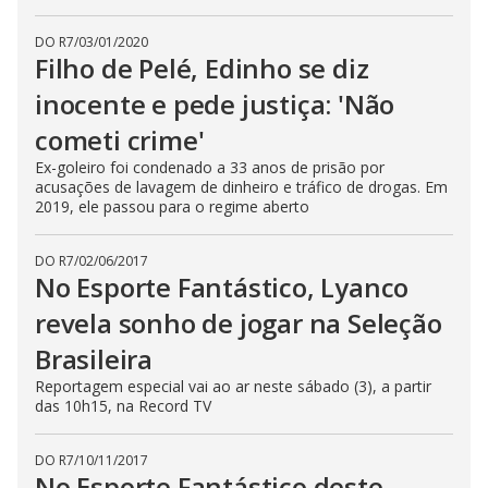
DO R7
/
03/01/2020
Filho de Pelé, Edinho se diz
inocente e pede justiça: 'Não
cometi crime'
Ex-goleiro foi condenado a 33 anos de prisão por
acusações de lavagem de dinheiro e tráfico de drogas. Em
2019, ele passou para o regime aberto
DO R7
/
02/06/2017
No Esporte Fantástico, Lyanco
revela sonho de jogar na Seleção
Brasileira
Reportagem especial vai ao ar neste sábado (3), a partir
das 10h15, na Record TV
DO R7
/
10/11/2017
No Esporte Fantástico deste