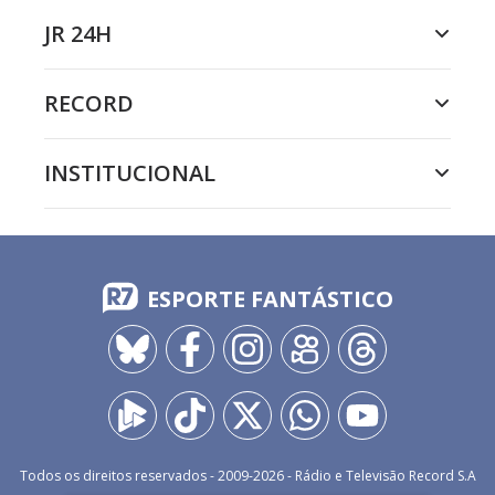
JR 24H
RECORD
INSTITUCIONAL
ESPORTE FANTÁSTICO
Todos os direitos reservados - 2009-
2026
- Rádio e Televisão Record S.A