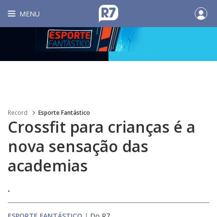
MENU
Record
Esporte Fantástico
Crossfit para crianças é a
nova sensação das
academias
.
ESPORTE FANTÁSTICO
|
Do R7