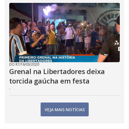
DO R7
/
16/03/2020
Grenal na Libertadores deixa
torcida gaúcha em festa
.
VEJA MAIS NOTÍCIAS