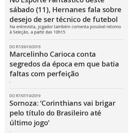
sábado (11), Hernanes fala sobre
desejo de ser técnico de futebol
Na entrevista, jogador também comenta possível retorno
à Seleção, a partir das 10h15
DO R7
/
26/10/2019
Marcelinho Carioca conta
segredos da época em que batia
faltas com perfeição
.
DO R7
/
07/10/2019
Sornoza: ‘Corinthians vai brigar
pelo título do Brasileiro até
último jogo’
.