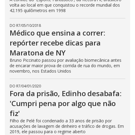
volta ao local em que conquistou o recorde mundial dos
42.195 quilômetros em 1998
DO R7
/
05/10/2018
Médico que ensina a correr:
repórter recebe dicas para
Maratona de NY
Bruno Piccinato passou por avaliação biomecânica antes
de encarar maior prova de corrida de rua do mundo, em
novembro, nos Estados Unidos
DO R7
/
04/01/2020
Fora da prisão, Edinho desabafa:
'Cumpri pena por algo que não
fiz'
Filho de Pelé foi condenado a 33 anos de prisão por
acusações de lavagem de dinheiro e tráfico de drogas. Em
2019, ele passou para o regime aberto