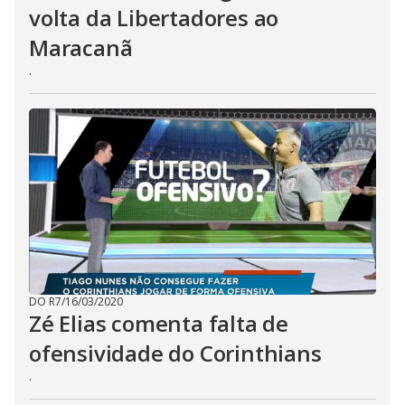
volta da Libertadores ao
Maracanã
.
DO R7
/
16/03/2020
Zé Elias comenta falta de
ofensividade do Corinthians
.